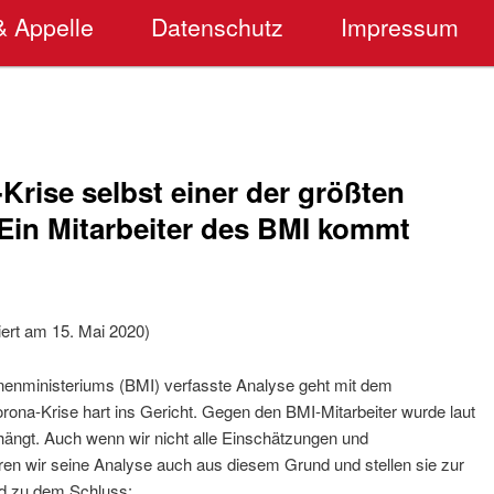
& Appelle
Datenschutz
Impressum
-Krise selbst einer der größten
in Mitarbeiter des BMI kommt
iert am 15. Mai 2020)
nnenministeriums (BMI) verfasste Analyse geht mit dem
ona-Krise hart ins Gericht. Gegen den BMI-Mitarbeiter wurde laut
hängt. Auch wenn wir nicht alle Einschätzungen und
ren wir seine Analyse auch aus diesem Grund und stellen sie zur
d zu dem Schluss: „…