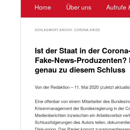
Hauptmenü
Home
Über uns
Aufrufe 
SCHLAGWORT-ARCHIV:
CORONA-KRISE
Ist der Staat in der Corona
Fake-News-Produzenten? E
genau zu diesem Schluss
Von der Redaktion – 11. Mai 2020 (zuletzt aktualis
Eine offenbar von einem Mitarbeiter des Bundesi
Krisenmanagement der Bundesregierung in der Cor
Medienberichten inzwischen ein Arbeitsverbot ver
Schlussfolgerungen des Autors teilen, dokumentie
Diskussion. Das Papier kommt zusammenfassen