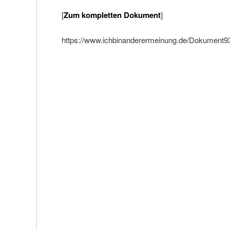
[
Zum kompletten Dokument
]
https://www.ichbinanderermeinung.de/Dokument93