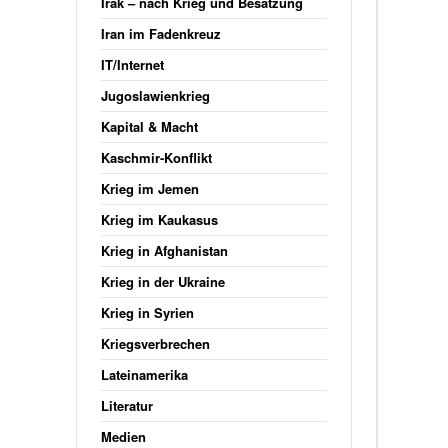
Irak – nach Krieg und Besatzung
Iran im Fadenkreuz
IT/Internet
Jugoslawienkrieg
Kapital & Macht
Kaschmir-Konflikt
Krieg im Jemen
Krieg im Kaukasus
Krieg in Afghanistan
Krieg in der Ukraine
Krieg in Syrien
Kriegsverbrechen
Lateinamerika
Literatur
Medien