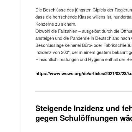
Die Beschlüsse des jüngsten Gipfels der Regieru
dass die herrschende Klasse willens ist, hundert
Konzerne zu sichern.
Obwohl die Fallzahlen – ausgelöst durch die Öffn
ansteigen und die Pandemie in Deutschland nach w
Beschlusslage keinerlei Büro- oder Fabrikschließ
Inzidenz von 200“, der in einem gestern bekannt 
Hinsichtlich Testungen und Hygiene enthält der Be
https://www.wsws.org/de/articles/2021/03/23/k
Steigende Inzidenz und fe
gegen Schulöffnungen wä