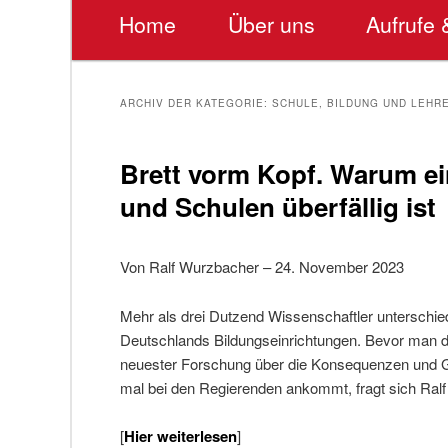
Hauptmenü
Home
Über uns
Aufrufe 
ARCHIV DER KATEGORIE:
SCHULE, BILDUNG UND LEHR
Brett vorm Kopf. Warum ein
und Schulen überfällig ist
Von Ralf Wurzbacher –
24. November 2023
Mehr als drei Dutzend Wissenschaftler unterschiedl
Deutschlands Bildungseinrichtungen. Bevor man dies
neuester Forschung über die Konsequenzen und Ge
mal bei den Regierenden ankommt, fragt sich
Ral
[
Hier weiterlesen
]