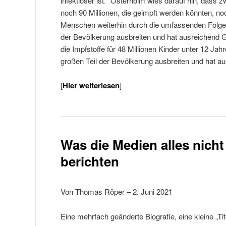
infektiöser ist.“ Osterholm wies darauf hin, dass 
noch 90 Millionen, die geimpft werden könnten, no
Menschen weiterhin durch die umfassenden Folgen 
der Bevölkerung ausbreiten und hat ausreichend G
die Impfstoffe für 48 Millionen Kinder unter 12 Jah
großen Teil der Bevölkerung ausbreiten und hat au
[
Hier weiterlesen
]
Was die Medien alles nich
berichten
Von Thomas Röper – 2. Juni 2021
Eine mehrfach geänderte Biografie, eine kleine „