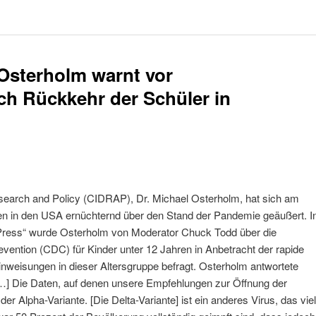
Osterholm warnt vor
h Rückkehr der Schüler in
esearch and Policy (CIDRAP), Dr. Michael Osterholm, hat sich am
en in den USA ernüchternd über den Stand der Pandemie geäußert. I
Press“ wurde Osterholm von Moderator Chuck Todd über die
evention (CDC) für Kinder unter 12 Jahren in Anbetracht der rapide
inweisungen in dieser Altersgruppe befragt. Osterholm antwortete
[…] Die Daten, auf denen unsere Empfehlungen zur Öffnung der
r Alpha-Variante. [Die Delta-Variante] ist ein anderes Virus, das viel