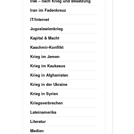
Irak – nach Krieg und Besatzung
Iran im Fadenkreuz
IT/Internet
Jugoslawienkrieg
Kapital & Macht
Kaschmir-Konflikt
Krieg im Jemen
Krieg im Kaukasus
Krieg in Afghanistan
Krieg in der Ukraine
Krieg in Syrien
Kriegsverbrechen
Lateinamerika
Literatur
Medien