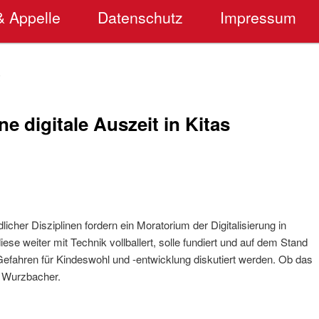
& Appelle
Datenschutz
Impressum
E
e digitale Auszeit in Kitas
icher Disziplinen fordern ein Moratorium der Digitalisierung in
e weiter mit Technik vollballert, solle fundiert und auf dem Stand
fahren für Kindeswohl und -entwicklung diskutiert werden. Ob das
f Wurzbacher.