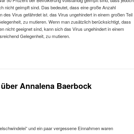
zwar 50 Prozent der Bevölkerung vollständig geimpft sind, dass jedoch
ch nicht geimpft sind. Das bedeutet, dass eine große Anzahl
des Virus gefährdet ist. das Virus ungehindert in einem großen Teil
elegenheit, zu mutieren. Wenn man zusätzlich berücksichtigt, dass
ren nicht geeignet sind, kann sich das Virus ungehindert in einem
sreichend Gelegenheit, zu mutieren.
t über Annalena Baerbock
Titelschwindelei“ und ein paar vergessene Einnahmen waren