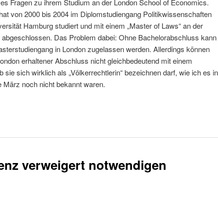
ibt es Fragen zu ihrem Studium an der London School of Economics.
 hat von 2000 bis 2004 im Diplomstudiengang Politikwissenschaften
ersität Hamburg studiert und mit einem „Master of Laws“ an der
 abgeschlossen. Das Problem dabei: Ohne Bachelorabschluss kann
asterstudiengang in London zugelassen werden. Allerdings können
ondon erhaltener Abschluss nicht gleichbedeutend mit einem
sie sich wirklich als „Völkerrechtlerin“ bezeichnen darf, wie ich es in
 März noch nicht bekannt waren.
renz verweigert notwendigen