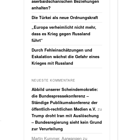
aserbaidschanischen Beziehungen
anhalten?
Die Türkei als neue Ordnungskraft
„Europa verheimlicht nicht mehr,
dass es Krieg gegen Russland
führt“
Durch Fehleinschätzungen und
Eskalation wächst die Gefahr eines
Krieges mit Russland
NEUESTE KOMMENTARE
Abbild unserer Scheindemokratie:
die Bundespressekonferenz –
Ständige Publikumskonferenz der
öffentlich-rechtlichen Medien e.V.
zu
Trump droht Iran mit Auslöschung
– Bundesregierung sieht kein Grund
zur Verurteilung
Martin Kummer, Aarwangen
zu