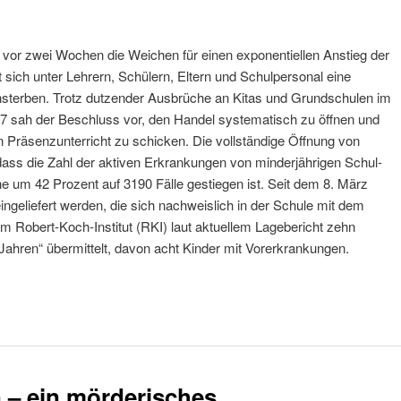
vor zwei Wochen die Weichen für einen exponentiellen Anstieg der
t sich unter Lehrern, Schülern, Eltern und Schulpersonal eine
sterben. Trotz dutzender Ausbrüche an Kitas und Grundschulen im
sah der Beschluss vor, den Handel systematisch zu öffnen und
n Präsenzunterricht zu schicken. Die vollständige Öffnung von
dass die Zahl der aktiven Erkrankungen von minderjährigen Schul-
 um 42 Prozent auf 3190 Fälle gestiegen ist. Seit dem 8. März
geliefert werden, die sich nachweislich in der Schule mit dem
m Robert-Koch-Institut (RKI) laut aktuellem Lagebericht zehn
 Jahren“ übermittelt, davon acht Kinder mit Vorerkrankungen.
 – ein mörderisches