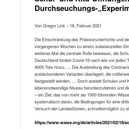
Durchseuchungs-„Experi
Von Gregor Link – 18. Februar 2021
Die Einschränkung des Präsenzunterrichts und der
vergangenen Wochen zu einem substanziellen Sink
weiteres Mal die zentrale Rolle bewiesen, die Sc
Deutschland fordert Covid-19 nach wie vor jeden 
4000 Tote hinzu. … Die Ausbreitung des Coronav
ansteckenderen Varianten überlagert, die mittle
festgestellt werden. … Doch anstatt Schulen und K
lebensnotwendige Niveau herunterzufahren und 
– ein Ziel, das von mehr als 1000 führenden Wisse
systematisch daran, die Bedingungen für eine dritt
Versuch der Landesfürsten, schnellstmöglich zu 
https://www.wsws.org/de/articles/2021/02/18/s