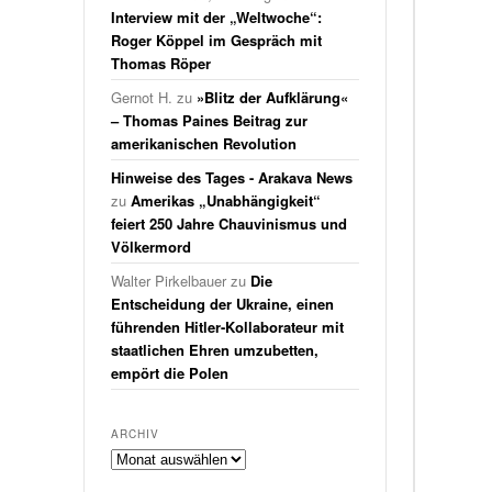
Interview mit der „Weltwoche“:
Roger Köppel im Gespräch mit
Thomas Röper
Gernot H.
zu
»Blitz der Aufklärung«
– Thomas Paines Beitrag zur
amerikanischen Revolution
Hinweise des Tages - Arakava News
zu
Amerikas „Unabhängigkeit“
feiert 250 Jahre Chauvinismus und
Völkermord
Walter Pirkelbauer
zu
Die
Entscheidung der Ukraine, einen
führenden Hitler-Kollaborateur mit
staatlichen Ehren umzubetten,
empört die Polen
ARCHIV
Archiv