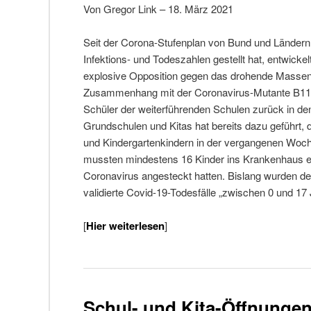
Von Gregor Link – 18. März 2021
Seit der Corona-Stufenplan von Bund und Ländern 
Infektions- und Todeszahlen gestellt hat, entwickel
explosive Opposition gegen das drohende Massen
Zusammenhang mit der Coronavirus-Mutante B117 
Schüler der weiterführenden Schulen zurück in de
Grundschulen und Kitas hat bereits dazu geführt, 
und Kindergartenkindern in der vergangenen Woche
mussten mindestens 16 Kinder ins Krankenhaus ein
Coronavirus angesteckt hatten. Bislang wurden de
validierte Covid-19-Todesfälle „zwischen 0 und 17
[
Hier weiterlesen
]
Schul- und Kita-Öffnungen