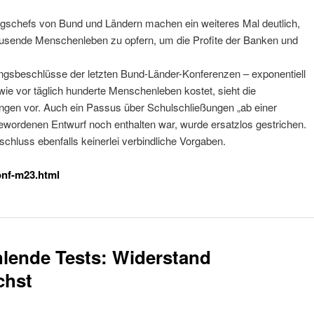
ngschefs von Bund und Ländern machen ein weiteres Mal deutlich,
tausende Menschenleben zu opfern, um die Profite der Banken und
ungsbeschlüsse der letzten Bund-Länder-Konferenzen – exponentiell
ie vor täglich hunderte Menschenleben kostet, sieht die
ungen vor. Auch ein Passus über Schulschließungen „ab einer
gewordenen Entwurf noch enthalten war, wurde ersatzlos gestrichen.
schluss ebenfalls keinerlei verbindliche Vorgaben.
onf-m23.html
hlende Tests: Widerstand
chst