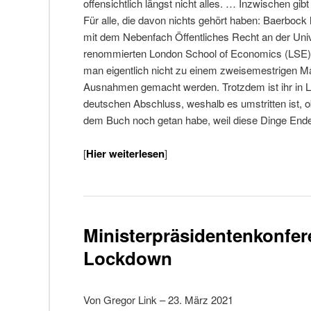
offensichtlich längst nicht alles. … Inzwischen g
Für alle, die davon nichts gehört haben: Baerbock
mit dem Nebenfach Öffentliches Recht an der Univ
renommierten London School of Economics (LSE)
man eigentlich nicht zu einem zweisemestrigen M
Ausnahmen gemacht werden. Trotzdem ist ihr in L
deutschen Abschluss, weshalb es umstritten ist, ob 
dem Buch noch getan habe, weil diese Dinge Ende
[
Hier weiterlesen
]
Ministerpräsidentenkonfe
Lockdown
Von Gregor Link – 23. März 2021