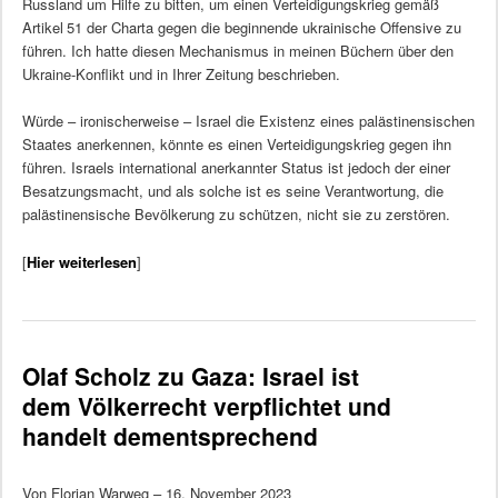
Russland um Hilfe zu bitten, um einen Verteidigungskrieg gemäß
Artikel 51 der Charta gegen die beginnende ukrainische Offensive zu
führen. Ich hatte diesen Mechanismus in meinen Büchern über den
Ukraine-Konflikt und in Ihrer Zeitung beschrieben.
Würde – ironischerweise – Israel die Existenz eines palästinensischen
Staates anerkennen, könnte es einen Verteidigungskrieg gegen ihn
führen. Israels international anerkannter Status ist jedoch der einer
Besatzungsmacht, und als solche ist es seine Verantwortung, die
palästinensische Bevölkerung zu schützen, nicht sie zu zerstören.
[
Hier weiterlesen
]
Olaf Scholz zu Gaza: Israel ist
dem Völkerrecht verpflichtet und
handelt dementsprechend
Von Florian Warweg – 16. November 2023