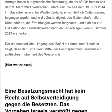
Anträge haben nur symbolische Bedeutung, da der IStGH bereits seit
dem 3. März 2021 Verbrechen untersucht, die seit dem 13. Juni 2014
im Gazastreifen und im Westjordanland, einschließlich Ostjerusalem,
begangen wurden und in die Zuständigkeit des Gerichtshofs fallen.
Khan erklärte, die Ermittlungen würden fortgesetzt und sich bis zur
Eskalation der Feindseligkeiten nach den Anschlägen vom 7. Oktober
2023 erstrecken.
Der unterschiedliche Umgang des IStGH mit Israel und Russland
zeigt, dass der IStGH kein Mittel der Rechtsprechung, sondern ein
politisches Instrument des Westens ist.
[
Hier weiterlesen
]
Eine Besatzungsmacht hat kein
Recht auf Selbstverteidigung
gegen die Besetzten. Das
Vorgehen Israels verstößt gegen