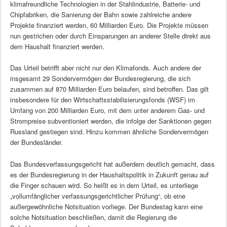
klimafreundliche Technologien in der Stahlindustrie, Batterie- und
Chipfabriken, die Sanierung der Bahn sowie zahlreiche andere
Projekte finanziert werden, 60 Milliarden Euro. Die Projekte müssen
nun gestrichen oder durch Einsparungen an anderer Stelle direkt aus
dem Haushalt finanziert werden.
Das Urteil betrifft aber nicht nur den Klimafonds. Auch andere der
insgesamt 29 Sondervermögen der Bundesregierung, die sich
zusammen auf 870 Milliarden Euro belaufen, sind betroffen. Das gilt
insbesondere für den Wirtschaftsstabilisierungsfonds (WSF) im
Umfang von 200 Milliarden Euro, mit dem unter anderem Gas- und
Strompreise subventioniert werden, die infolge der Sanktionen gegen
Russland gestiegen sind. Hinzu kommen ähnliche Sondervermögen
der Bundesländer.
Das Bundesverfassungsgericht hat außerdem deutlich gemacht, dass
es der Bundesregierung in der Haushaltspolitik in Zukunft genau auf
die Finger schauen wird. So heißt es in dem Urteil, es unterliege
„vollumfänglicher verfassungsgerichtlicher Prüfung“, ob eine
außergewöhnliche Notsituation vorliege. Der Bundestag kann eine
solche Notsituation beschließen, damit die Regierung die