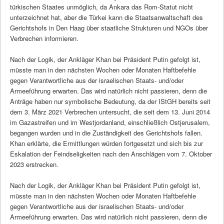
türkischen Staates unmöglich, da Ankara das Rom-Statut nicht
unterzeichnet hat, aber die Türkei kann die Staatsanwaltschaft des
Gerichtshofs in Den Haag über staatliche Strukturen und NGOs über
Verbrechen informieren.
Nach der Logik, der Ankläger Khan bei Präsident Putin gefolgt ist,
müsste man in den nächsten Wochen oder Monaten Haftbefehle
gegen Verantwortliche aus der israelischen Staats- und/oder
Armeeführung erwarten. Das wird natürlich nicht passieren, denn die
Anträge haben nur symbolische Bedeutung, da der IStGH bereits seit
dem 3. März 2021 Verbrechen untersucht, die seit dem 13. Juni 2014
im Gazastreifen und im Westjordanland, einschließlich Ostjerusalem,
begangen wurden und in die Zuständigkeit des Gerichtshofs fallen.
Khan erklärte, die Ermittlungen würden fortgesetzt und sich bis zur
Eskalation der Feindseligkeiten nach den Anschlägen vom 7. Oktober
2023 erstrecken.
Nach der Logik, der Ankläger Khan bei Präsident Putin gefolgt ist,
müsste man in den nächsten Wochen oder Monaten Haftbefehle
gegen Verantwortliche aus der israelischen Staats- und/oder
Armeeführung erwarten. Das wird natürlich nicht passieren, denn die