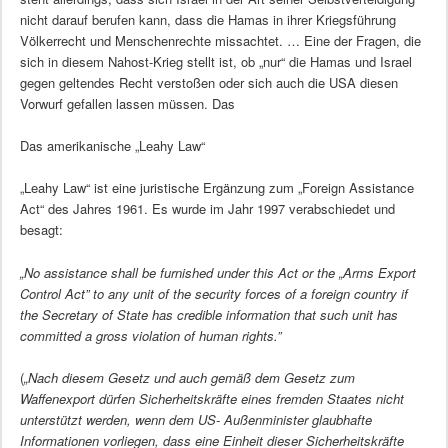
nicht darauf berufen kann, dass die Hamas in ihrer Kriegsführung
Völkerrecht und Menschenrechte missachtet. … Eine der Fragen, die
sich in diesem Nahost-Krieg stellt ist, ob „nur“ die Hamas und Israel
gegen geltendes Recht verstoßen oder sich auch die USA diesen
Vorwurf gefallen lassen müssen. Das
Das amerikanische „Leahy Law“
„Leahy Law“ ist eine juristische Ergänzung zum „Foreign Assistance
Act“ des Jahres 1961. Es wurde im Jahr 1997 verabschiedet und
besagt:
„No assistance shall be furnished under this Act or the „Arms Export
Control Act” to any unit of the security forces of a foreign country if
the Secretary of State has credible information that such unit has
committed a gross violation of human rights.”
(
„Nach diesem Gesetz und auch gemäß dem Gesetz zum
Waffenexport dürfen Sicherheitskräfte eines fremden Staates nicht
unterstützt werden, wenn dem US- Außenminister glaubhafte
Informationen vorliegen, dass eine Einheit dieser Sicherheitskräfte