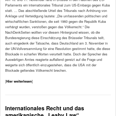
Parlaments ein internationales Tribunal zum US-Embargo gegen Kuba
statt. … Das abschließende Urteil des Tribunals nach Anhörung von
Anklage und Verteidigung lautete: „Die umfassenden politischen und
wirtschaftlichen Sanktionen, die seit 1960 gegen die Republik Kuba
verhängt wurden, verstoßen gegen das Völkerrecht.“ Die
NachDenkSeiten wollten vor diesem Hintergrund wissen, ob die
Bundesregierung diese Einschätzung des Brüsseler Tribunals teilt,
auch eingedenk der Tatsache, dass Deutschland am 3. November in
der UN-Vollversammlung für eine Resolution gestimmt hatte, die diese
Blockade in scharfen Worten verurteilt hatte. Doch der Sprecher des
Auswärtigen Amtes reagierte auffallend gereizt auf die Frage und
weigerte sich öffentlich einzugestehen, dass die USA mit der
Blockade geltendes Völkerrecht brechen.
[
Hier weiterlesen
]
Internationales Recht und das
amerikanische „Leahy Law“