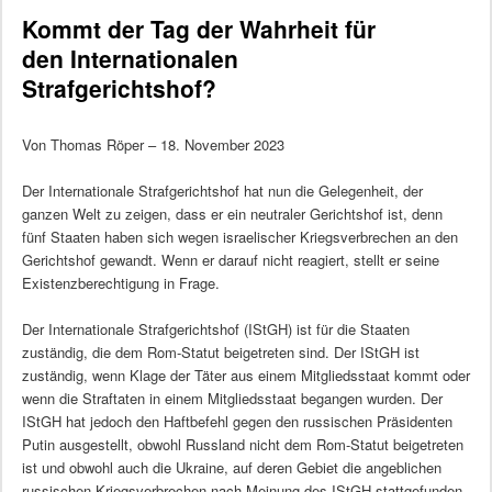
Kommt der Tag der Wahrheit für
den Internationalen
Strafgerichtshof?
Von Thomas Röper – 18. November 2023
Der Internationale Strafgerichtshof hat nun die Gelegenheit, der
ganzen Welt zu zeigen, dass er ein neutraler Gerichtshof ist, denn
fünf Staaten haben sich wegen israelischer Kriegsverbrechen an den
Gerichtshof gewandt. Wenn er darauf nicht reagiert, stellt er seine
Existenzberechtigung in Frage.
Der Internationale Strafgerichtshof (IStGH) ist für die Staaten
zuständig, die dem Rom-Statut beigetreten sind. Der IStGH ist
zuständig, wenn Klage der Täter aus einem Mitgliedsstaat kommt oder
wenn die Straftaten in einem Mitgliedsstaat begangen wurden. Der
IStGH hat jedoch den Haftbefehl gegen den russischen Präsidenten
Putin ausgestellt, obwohl Russland nicht dem Rom-Statut beigetreten
ist und obwohl auch die Ukraine, auf deren Gebiet die angeblichen
russischen Kriegsverbrechen nach Meinung des IStGH stattgefunden