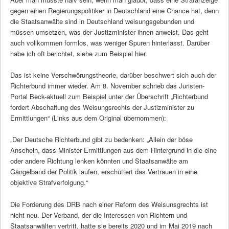
gegen einen Regierungspolitiker in Deutschland eine Chance hat, denn
die Staatsanwälte sind in Deutschland weisungsgebunden und
müssen umsetzen, was der Justizminister ihnen anweist. Das geht
auch vollkommen formlos, was weniger Spuren hinterlässt. Darüber
habe ich oft berichtet, siehe zum Beispiel hier.
Das ist keine Verschwörungstheorie, darüber beschwert sich auch der
Richterbund immer wieder. Am 8. November schrieb das Juristen-
Portal Beck-aktuell zum Beispiel unter der Überschrift „Richterbund
fordert Abschaffung des Weisungsrechts der Justizminister zu
Ermittlungen“ (Links aus dem Original übernommen):
„Der Deutsche Richterbund gibt zu bedenken: „Allein der böse
Anschein, dass Minister Ermittlungen aus dem Hintergrund in die eine
oder andere Richtung lenken könnten und Staatsanwälte am
Gängelband der Politik laufen, erschüttert das Vertrauen in eine
objektive Strafverfolgung.“
Die Forderung des DRB nach einer Reform des Weisunsgrechts ist
nicht neu. Der Verband, der die Interessen von Richtern und
Staatsanwälten vertritt, hatte sie bereits 2020 und im Mai 2019 nach