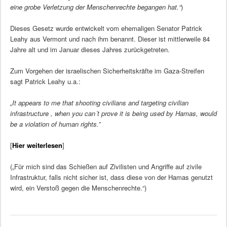
eine grobe Verletzung der Menschenrechte begangen hat.“
)
Dieses Gesetz wurde entwickelt vom ehemaligen Senator Patrick
Leahy aus Vermont und nach ihm benannt. Dieser ist mittlerweile 84
Jahre alt und im Januar dieses Jahres zurückgetreten.
Zum Vorgehen der israelischen Sicherheitskräfte im Gaza-Streifen
sagt Patrick Leahy u.a.:
„It appears to me that shooting civilians and targeting civilian
infrastructure , when you can´t prove it is being used by Hamas, would
be a violation of human rights.”
[
Hier weiterlesen
]
(„Für mich sind das Schießen auf Zivilisten und Angriffe auf zivile
Infrastruktur, falls nicht sicher ist, dass diese von der Hamas genutzt
wird, ein Verstoß gegen die Menschenrechte.“)