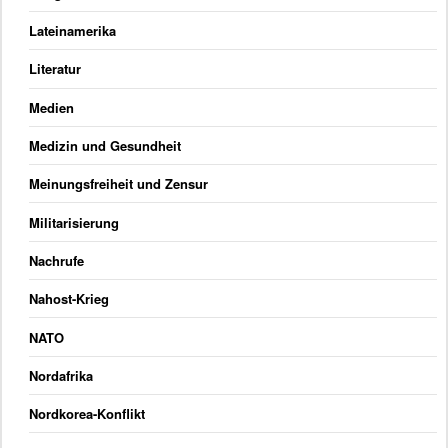
Lateinamerika
Literatur
Medien
Medizin und Gesundheit
Meinungsfreiheit und Zensur
Militarisierung
Nachrufe
Nahost-Krieg
NATO
Nordafrika
Nordkorea-Konflikt