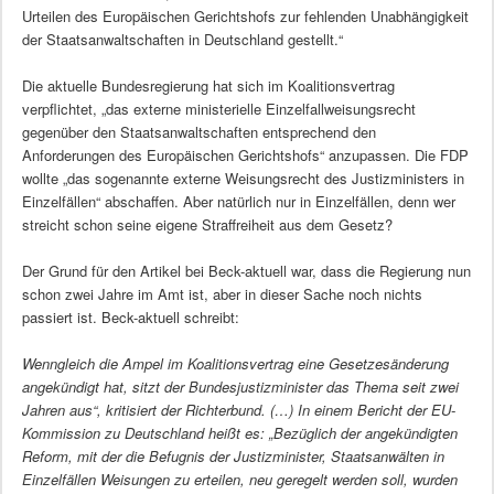
Urteilen des Europäischen Gerichtshofs zur fehlenden Unabhängigkeit
der Staatsanwaltschaften in Deutschland gestellt.“
Die aktuelle Bundesregierung hat sich im Koalitionsvertrag
verpflichtet, „das externe ministerielle Einzelfallweisungsrecht
gegenüber den Staatsanwaltschaften entsprechend den
Anforderungen des Europäischen Gerichtshofs“ anzupassen. Die FDP
wollte „das sogenannte externe Weisungsrecht des Justizministers in
Einzelfällen“ abschaffen. Aber natürlich nur in Einzelfällen, denn wer
streicht schon seine eigene Straffreiheit aus dem Gesetz?
Der Grund für den Artikel bei Beck-aktuell war, dass die Regierung nun
schon zwei Jahre im Amt ist, aber in dieser Sache noch nichts
passiert ist. Beck-aktuell schreibt:
Wenngleich die Ampel im Koalitionsvertrag eine Gesetzesänderung
angekündigt hat, sitzt der Bundesjustizminister das Thema seit zwei
Jahren aus“, kritisiert der Richterbund. (…) In einem Bericht der EU-
Kommission zu Deutschland heißt es: „Bezüglich der angekündigten
Reform, mit der die Befugnis der Justizminister, Staatsanwälten in
Einzelfällen Weisungen zu erteilen, neu geregelt werden soll, wurden