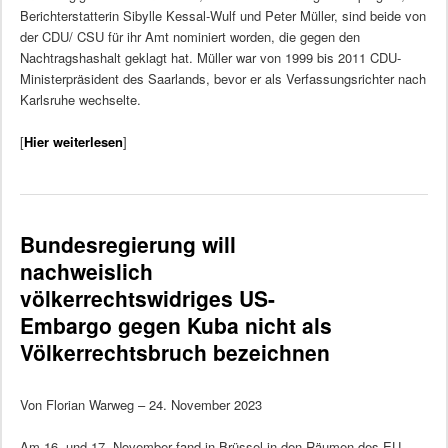
Berichterstatterin Sibylle Kessal-Wulf und Peter Müller, sind beide von
der CDU/ CSU für ihr Amt nominiert worden, die gegen den
Nachtragshashalt geklagt hat. Müller war von 1999 bis 2011 CDU-
Ministerpräsident des Saarlands, bevor er als Verfassungsrichter nach
Karlsruhe wechselte.
[
Hier weiterlesen
]
Bundesregierung will
nachweislich
völkerrechtswidriges US-
Embargo gegen Kuba nicht als
Völkerrechtsbruch bezeichnen
Von Florian Warweg – 24. November 2023
Am 16. und 17. November fand in Brüssel in den Räumen des EU-