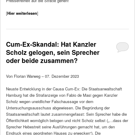
Pressefreiheit auf die Straße gehen!
[
Hier weiterlesen
]
Cum-Ex-Skandal: Hat Kanzler
Scholz gelogen, sein Sprecher
oder beide zusammen?
Von Florian Warweg – 07. Dezember 2023
Neuste Entwicklung in der Causa Cum-Ex: Die Staatsanwaltschaft
Hamburg hat die Strafanzeige von Fabio de Masi gegen Kanzler
Scholz wegen uneidlicher Falschaussage vor dem
Untersuchungsausschuss abgewiesen. Die Begründung der
Staatsanwaltschaft lautet zusammengefasst: Sein Sprecher habe die
Öffentlichkeit womöglich belogen und nicht Scholz selbst („…dass der
Sprecher Hebestreit seine Ausführungen gemacht hat, um den
Eindruck eines geordneten Hauses zu erwecken“). Die