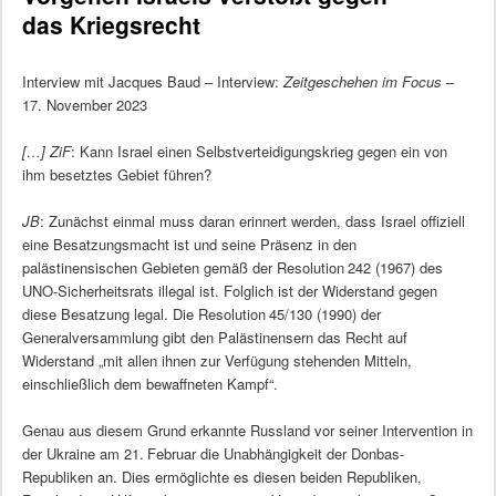
das Kriegsrecht
Interview mit Jacques Baud – Interview:
Zeitgeschehen im Focus
–
17. November 2023
[…]
ZiF
: Kann Israel einen Selbstverteidigungskrieg gegen ein von
ihm besetztes Gebiet führen?
JB
: Zunächst einmal muss daran erinnert werden, dass Israel offiziell
eine Besatzungsmacht ist und seine Präsenz in den
palästinensischen Gebieten gemäß der Resolution 242 (1967) des
UNO-Sicherheitsrats illegal ist. Folglich ist der Widerstand gegen
diese Besatzung legal. Die Resolution 45/130 (1990) der
Generalversammlung gibt den Palästinensern das Recht auf
Widerstand „mit allen ihnen zur Verfügung stehenden Mitteln,
einschließlich dem bewaffneten Kampf“.
Genau aus diesem Grund erkannte Russland vor seiner Intervention in
der Ukraine am 21. Februar die Unabhängigkeit der Donbas-
Republiken an. Dies ermöglichte es diesen beiden Republiken,