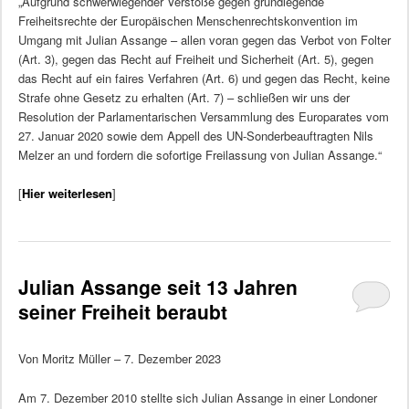
„Aufgrund schwerwiegender Verstöße gegen grundlegende
Freiheitsrechte der Europäischen Menschenrechtskonvention im
Umgang mit Julian Assange – allen voran gegen das Verbot von Folter
(Art. 3), gegen das Recht auf Freiheit und Sicherheit (Art. 5), gegen
das Recht auf ein faires Verfahren (Art. 6) und gegen das Recht, keine
Strafe ohne Gesetz zu erhalten (Art. 7) – schließen wir uns der
Resolution der Parlamentarischen Versammlung des Europarates vom
27. Januar 2020 sowie dem Appell des UN-Sonderbeauftragten Nils
Melzer an und fordern die sofortige Freilassung von Julian Assange.“
[
Hier weiterlesen
]
Julian Assange seit 13 Jahren
seiner Freiheit beraubt
Von Moritz Müller – 7. Dezember 2023
Am 7. Dezember 2010 stellte sich Julian Assange in einer Londoner