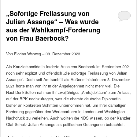
„Sofortige Freilassung von
Julian Assange“ – Was wurde
aus der Wahlkampf-Forderung
von Frau Baerbock?
Von Florian Warweg – 08. Dezember 2023
Als Kanzlerkandidatin forderte Annalena Baerbock im September 2021
noch sehr explizit und öffentlich „die sofortige Freilassung von Julian
Assange“. Doch seit Amtsantritt als Außenministerin am 8. Dezember
2021 hörte man von ihr in der Angelegenheit nicht mehr viel. Die
NachDenkSeiten nahmen ihr zweijähriges „Amtsjubiläum“ zum Anlass,
auf der BPK nachzufragen, was die oberste deutsche Diplomatin
bisher an konkreten Schritten unternommen hat, um ihrer damaligen
Forderung gegenüber den Wertepartnern in London und Washington
Nachdruck zu verleihen. Auch wollten die NDS wissen, ob der Kanzler
Olaf Scholz Julian Assange als politischen Gefangenen betrachtet.