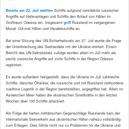
Bereits am 22. Juli stellten
Schiffe aufgrund verstärkter russischer
Angriffe auf Hafenanlagen und Schiffe den Anlauf von Häfen im
Großraum Odessa ein. Insgesamt
griff
Russland im vergangenen
Monat 124-mal Häfen und Handelsschiffe an.
Bei einer Sitzung des UN-Sicherheitsrats am 27. Juli wurde die Frage
der Unterbrechung des Seehandels mit der Ukraine erörtert. Einem
Bericht des UN-Sekretariats zufolge wurden allein im Juli mehr als
sechs russische Angriffe auf zivile Schiffe in der Region Odessa
registriert.
Es wurde außerdem festgestellt, dass die Ukraine im Juli zahlreiche
Schiffe, darunter Öltanker, die russische und mit Russland verbundene
maritime Logistik in der Region bereitstellten, angegriffen hat. Allein im
Asowschen Meer haben die ukrainischen Streitkräfte in den letzten
Wochen über 100 Schiffe attackiert.
Als Folge der harten militärischen Gegenschläge Russlands kam der
internationale Seeverkehr aus ukrainischen Häfen nahezu vollständig
zum Erliegen. Dies führte nicht nur zu Problemen für die Ukraine und