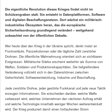
Die eigentliche Revolution dieses Krieges findet nicht im
Schützengraben statt. Sie entsteht in Datenplattformen, Software
und digitalen Beschaffungsnetzen. Dort wächst ein militärisch-
industrielles Ökosystem heran, das die europäische
Sicherheitsordnung grundlegend verändert – weitgehend
unbeachtet von der öffentlichen Debatte.
Wer heute über den Krieg in der Ukraine spricht, denkt meist an
Frontverläufe, Panzerkolonnen oder die tägliche Zahl zerstörter
Drohnen. Die öffentliche Wahrnehmung orientiert sich an sichtbaren
Ereignissen. Militärische Stärke erscheint weiterhin als Summe von
Waffen, Soldaten und Produktionskapazitäten. Die tiefgreifendere
Veränderung vollzieht sich in den Datenströmen zwischen
Gefechtsfeld, Softwareentwicklung, Industrie und Beschaffung.
Jede zerstörte Drohne, jeder gestörte Funkkanal und jede neue Taktik
erzeugen Informationen. Sie entscheiden darüber, welche Waffe
verbessert wird, welches Unternehmen den nächsten Auftrag erhält
und welche Technologie innerhalb weniger Wochen weiterentwickelt
wird. Der Krieg produziert damit einen fortlaufenden Strom