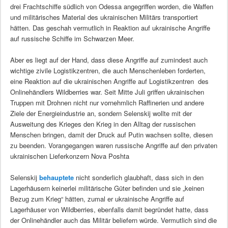
drei Frachtschiffe südlich von Odessa angegriffen worden, die Waffen
und militärisches Material des ukrainischen Militärs transportiert
hätten. Das geschah vermutlich in Reaktion auf ukrainische Angriffe
auf russische Schiffe im Schwarzen Meer.
Aber es liegt auf der Hand, dass diese Angriffe auf zumindest auch
wichtige zivile Logistikzentren, die auch Menschenleben forderten,
eine Reaktion auf die ukrainischen Angriffe auf Logistikzentren des
Onlinehändlers Wildberries war. Seit Mitte Juli griffen ukrainischen
Truppen mit Drohnen nicht nur vornehmlich Raffinerien und andere
Ziele der Energieindustrie an, sondern Selenskij wollte mit der
Ausweitung des Krieges den Krieg in den Alltag der russischen
Menschen bringen, damit der Druck auf Putin wachsen sollte, diesen
zu beenden. Vorangegangen waren russische Angriffe auf den privaten
ukrainischen Lieferkonzern Nova Poshta
Selenskij
behauptete
nicht sonderlich glaubhaft, dass sich in den
Lagerhäusern keinerlei militärische Güter befinden und sie „keinen
Bezug zum Krieg“ hätten, zumal er ukrainische Angriffe auf
Lagerhäuser von Wildberries, ebenfalls damit begründet hatte, dass
der Onlinehändler auch das Militär beliefern würde. Vermutlich sind die