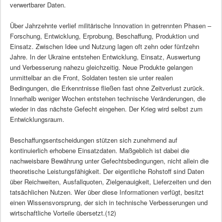
verwertbarer Daten.
Über Jahrzehnte verlief militärische Innovation in getrennten Phasen –
Forschung, Entwicklung, Erprobung, Beschaffung, Produktion und
Einsatz. Zwischen Idee und Nutzung lagen oft zehn oder fünfzehn
Jahre. In der Ukraine entstehen Entwicklung, Einsatz, Auswertung
und Verbesserung nahezu gleichzeitig. Neue Produkte gelangen
unmittelbar an die Front, Soldaten testen sie unter realen
Bedingungen, die Erkenntnisse fließen fast ohne Zeitverlust zurück.
Innerhalb weniger Wochen entstehen technische Veränderungen, die
wieder in das nächste Gefecht eingehen. Der Krieg wird selbst zum
Entwicklungsraum.
Beschaffungsentscheidungen stützen sich zunehmend auf
kontinuierlich erhobene Einsatzdaten. Maßgeblich ist dabei die
nachweisbare Bewährung unter Gefechtsbedingungen, nicht allein die
theoretische Leistungsfähigkeit. Der eigentliche Rohstoff sind Daten
über Reichweiten, Ausfallquoten, Zielgenauigkeit, Lieferzeiten und den
tatsächlichen Nutzen. Wer über diese Informationen verfügt, besitzt
einen Wissensvorsprung, der sich in technische Verbesserungen und
wirtschaftliche Vorteile übersetzt.(12)