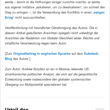
werde – womit er die Hoffnungen einiger zunichte machte, er werde
aus eigener Initiative „eskalieren, um zu deeskalieren“, um schnell den
Sieg zu erringen –, ist die Verwandlung des Konflikts in einen „
ewigen
Krieg
“ nicht auszuschließen.
Veröffentlichung mit freundlicher Genehmigung des Autors. Die in
diesem Artikel geäußerten Ansichten spiegeln nicht unbedingt die
Ansichten der Redaktion von Globale Gleichheit wider. Rechte und
inhaltliche Verantwortung liegen beim Autor.
[Zum
Originalbeitrag in englischer Sprache
auf dem
Substack-
Blog
des Autors.]
Zum Autor: Andrew Korybko ist ein in Moskau lebender US-
amerikanischer politischer Analyst, der sich auf die geopolitische
Entwicklung sowie insbesondere den globalen systemischen
Übergang zur Multipolarität spezialisiert hat
.
Urteil des