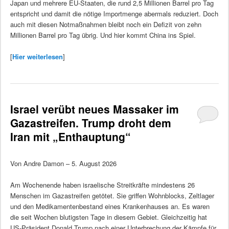
Japan und mehrere EU-Staaten, die rund 2,5 Millionen Barrel pro Tag
entspricht und damit die nötige Importmenge abermals reduziert. Doch
auch mit diesen Notmaßnahmen bleibt noch ein Defizit von zehn
Millionen Barrel pro Tag übrig. Und hier kommt China ins Spiel.
[
Hier weiterlesen
]
Israel verübt neues Massaker im
Gazastreifen. Trump droht dem
Iran mit „Enthauptung“
Von Andre Damon – 5. August 2026
Am Wochenende haben israelische Streitkräfte mindestens 26
Menschen im Gazastreifen getötet. Sie griffen Wohnblocks, Zeltlager
und den Medikamentenbestand eines Krankenhauses an. Es waren
die seit Wochen blutigsten Tage in diesem Gebiet. Gleichzeitig hat
US-Präsident Donald Trump nach einer Unterbrechung der Kämpfe für