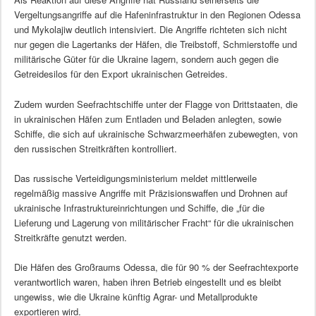
Vergeltungsangriffe auf die Hafeninfrastruktur in den Regionen Odessa
und Mykolajiw deutlich intensiviert. Die Angriffe richteten sich nicht
nur gegen die Lagertanks der Häfen, die Treibstoff, Schmierstoffe und
militärische Güter für die Ukraine lagern, sondern auch gegen die
Getreidesilos für den Export ukrainischen Getreides.
Zudem wurden Seefrachtschiffe unter der Flagge von Drittstaaten, die
in ukrainischen Häfen zum Entladen und Beladen anlegten, sowie
Schiffe, die sich auf ukrainische Schwarzmeerhäfen zubewegten, von
den russischen Streitkräften kontrolliert.
Das russische Verteidigungsministerium meldet mittlerweile
regelmäßig massive Angriffe mit Präzisionswaffen und Drohnen auf
ukrainische Infrastruktureinrichtungen und Schiffe, die „für die
Lieferung und Lagerung von militärischer Fracht“ für die ukrainischen
Streitkräfte genutzt werden.
Die Häfen des Großraums Odessa, die für 90 % der Seefrachtexporte
verantwortlich waren, haben ihren Betrieb eingestellt und es bleibt
ungewiss, wie die Ukraine künftig Agrar- und Metallprodukte
exportieren wird.