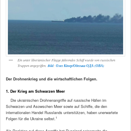
Ein unter liberianischer Flagge fahrendes Schiff wurde von russischen
Truppen angegriffen.
Bild
:
Олег Кіпер/Одеська ОДА (ОВА)
Der Drohnenkrieg und die wirtschaftlichen Folgen.
1. Der Krieg am Schwarzen Meer
Die ukrainischen Drohnenangriffe auf russische Häfen im
Schwarzen und Asowschen Meer sowie auf Schiffe, die den
internationalen Handel Russlands unterstützen, haben unerwartete
1
Folgen für die Ukraine selbst.
Als Reaktion auf diese Angriffe hat Russland seinerseits die