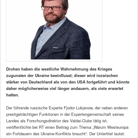
Drohen haben die westliche Wahrnehmung des Krieges
zugunsten der Ukraine beeinflusst; dieser wird inzwischen
stärker von Deutschland als von den USA fortgeführt und könnte
daher möglicherweise viel länger andauern, als viele erwartet
hatten.
Der führende russische Experte Fjodor Lukjanow, der neben anderen
prestigeträchtigen Funktionen in der Expertengemeinschaft seines
Landes als Forschungsdirektor des Valdai-Clubs tätig ist,
veröffentlichte bei RT einen Beitrag zum Thema „Warum Westeuropa
ein Fortdauern des Ukraine-Konflikts braucht“. Der Untertitel lautet: