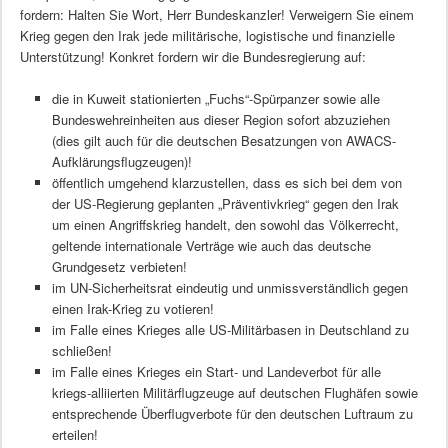
fordern: Halten Sie Wort, Herr Bundeskanzler! Verweigern Sie einem
Krieg gegen den Irak jede militärische, logistische und finanzielle
Unterstützung! Konkret fordern wir die Bundesregierung auf:
die in Kuweit stationierten „Fuchs“-Spürpanzer sowie alle
Bundeswehreinheiten aus dieser Region sofort abzuziehen
(dies gilt auch für die deutschen Besatzungen von AWACS-
Aufklärungsflugzeugen)!
öffentlich umgehend klarzustellen, dass es sich bei dem von
der US-Regierung geplanten „Präventivkrieg“ gegen den Irak
um einen Angriffskrieg handelt, den sowohl das Völkerrecht,
geltende internationale Verträge wie auch das deutsche
Grundgesetz verbieten!
im UN-Sicherheitsrat eindeutig und unmissverständlich gegen
einen Irak-Krieg zu votieren!
im Falle eines Krieges alle US-Militärbasen in Deutschland zu
schließen!
im Falle eines Krieges ein Start- und Landeverbot für alle
kriegs-alliierten Militärflugzeuge auf deutschen Flughäfen sowie
entsprechende Überflugverbote für den deutschen Luftraum zu
erteilen!