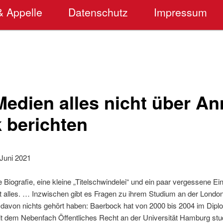
& Appelle
Datenschutz
Impressum
Medien alles nicht über An
 berichten
Juni 2021
 Biografie, eine kleine „Titelschwindelei“ und ein paar vergessene 
cht alles. … Inzwischen gibt es Fragen zu ihrem Studium an der Londo
e davon nichts gehört haben: Baerbock hat von 2000 bis 2004 im Dip
it dem Nebenfach Öffentliches Recht an der Universität Hamburg stu