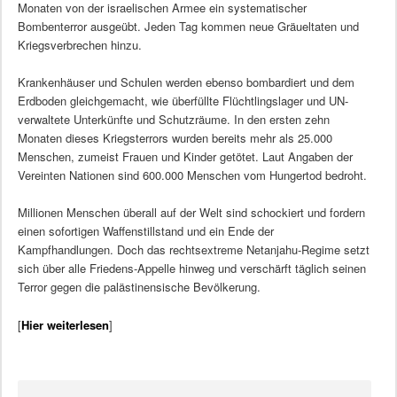
Monaten von der israelischen Armee ein systematischer
Bombenterror ausgeübt. Jeden Tag kommen neue Gräueltaten und
Kriegsverbrechen hinzu.
Krankenhäuser und Schulen werden ebenso bombardiert und dem
Erdboden gleichgemacht, wie überfüllte Flüchtlingslager und UN-
verwaltete Unterkünfte und Schutzräume. In den ersten zehn
Monaten dieses Kriegsterrors wurden bereits mehr als 25.000
Menschen, zumeist Frauen und Kinder getötet. Laut Angaben der
Vereinten Nationen sind 600.000 Menschen vom Hungertod bedroht.
Millionen Menschen überall auf der Welt sind schockiert und fordern
einen sofortigen Waffenstillstand und ein Ende der
Kampfhandlungen. Doch das rechtsextreme Netanjahu-Regime setzt
sich über alle Friedens-Appelle hinweg und verschärft täglich seinen
Terror gegen die palästinensische Bevölkerung.
[
Hier weiterlesen
]