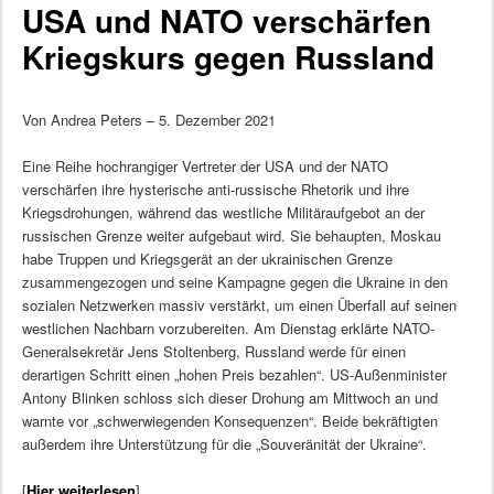
USA und NATO verschärfen
Kriegskurs gegen Russland
Von Andrea Peters – 5. Dezember 2021
Eine Reihe hochrangiger Vertreter der USA und der NATO
verschärfen ihre hysterische anti-russische Rhetorik und ihre
Kriegsdrohungen, während das westliche Militäraufgebot an der
russischen Grenze weiter aufgebaut wird. Sie behaupten, Moskau
habe Truppen und Kriegsgerät an der ukrainischen Grenze
zusammengezogen und seine Kampagne gegen die Ukraine in den
sozialen Netzwerken massiv verstärkt, um einen Überfall auf seinen
westlichen Nachbarn vorzubereiten. Am Dienstag erklärte NATO-
Generalsekretär Jens Stoltenberg, Russland werde für einen
derartigen Schritt einen „hohen Preis bezahlen“. US-Außenminister
Antony Blinken schloss sich dieser Drohung am Mittwoch an und
warnte vor „schwerwiegenden Konsequenzen“. Beide bekräftigten
außerdem ihre Unterstützung für die „Souveränität der Ukraine“.
[
Hier weiterlesen
]