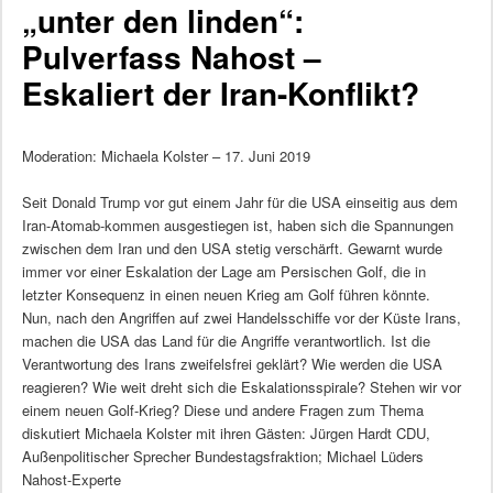
„unter den linden“:
Pulverfass Nahost –
Eskaliert der Iran-Konflikt?
Moderation: Michaela Kolster – 17. Juni 2019
Seit Donald Trump vor gut einem Jahr für die USA einseitig aus dem
Iran-Atomab-kommen ausgestiegen ist, haben sich die Spannungen
zwischen dem Iran und den USA stetig verschärft. Gewarnt wurde
immer vor einer Eskalation der Lage am Persischen Golf, die in
letzter Konsequenz in einen neuen Krieg am Golf führen könnte.
Nun, nach den Angriffen auf zwei Handelsschiffe vor der Küste Irans,
machen die USA das Land für die Angriffe verantwortlich. Ist die
Verantwortung des Irans zweifelsfrei geklärt? Wie werden die USA
reagieren? Wie weit dreht sich die Eskalationsspirale? Stehen wir vor
einem neuen Golf-Krieg? Diese und andere Fragen zum Thema
diskutiert Michaela Kolster mit ihren Gästen: Jürgen Hardt CDU,
Außenpolitischer Sprecher Bundestagsfraktion; Michael Lüders
Nahost-Experte