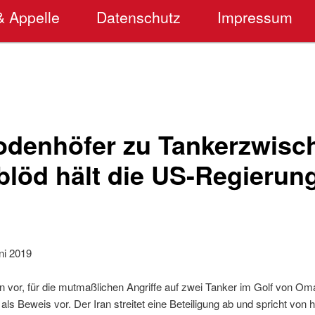
& Appelle
Datenschutz
Impressum
odenhöfer zu Tankerzwisch
blöd hält die US-Regierung
ni 2019
 vor, für die mutmaßlichen Angriffe auf zwei Tanker im Golf von Oma
als Beweis vor. Der Iran streitet eine Beteiligung ab und spricht von 