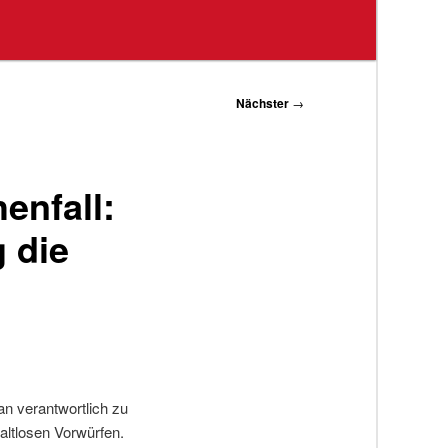
Nächster
→
enfall:
 die
n verantwortlich zu
haltlosen Vorwürfen.