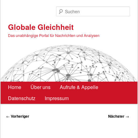
Zum
primären
Such
Inhalt
springen
Globale Gleichheit
Das unabhängige Portal für Nachrichten und Analysen
Hauptmenü
Home
Über uns
Aufrufe & Appelle
Datenschutz
Impressum
Beitragsnavigation
←
Vorheriger
Nächster
→