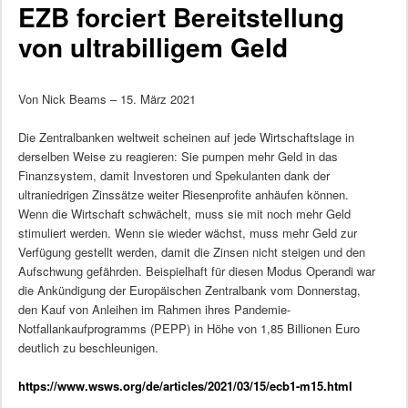
EZB forciert Bereitstellung
von ultrabilligem Geld
Von Nick Beams – 15. März 2021
Die Zentralbanken weltweit scheinen auf jede Wirtschaftslage in
derselben Weise zu reagieren: Sie pumpen mehr Geld in das
Finanzsystem, damit Investoren und Spekulanten dank der
ultraniedrigen Zinssätze weiter Riesenprofite anhäufen können.
Wenn die Wirtschaft schwächelt, muss sie mit noch mehr Geld
stimuliert werden. Wenn sie wieder wächst, muss mehr Geld zur
Verfügung gestellt werden, damit die Zinsen nicht steigen und den
Aufschwung gefährden. Beispielhaft für diesen Modus Operandi war
die Ankündigung der Europäischen Zentralbank vom Donnerstag,
den Kauf von Anleihen im Rahmen ihres Pandemie-
Notfallankaufprogramms (PEPP) in Höhe von 1,85 Billionen Euro
deutlich zu beschleunigen.
https://www.wsws.org/de/articles/2021/03/15/ecb1-m15.html