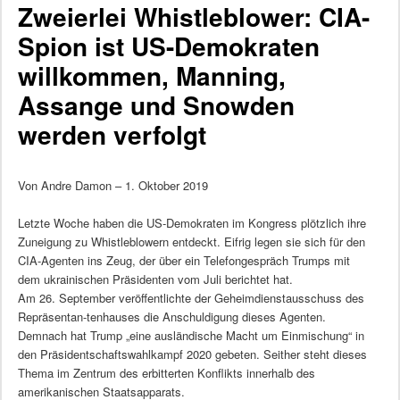
Zweierlei Whistleblower: CIA-
Spion ist US-Demokraten
willkommen, Manning,
Assange und Snowden
werden verfolgt
Von Andre Damon – 1. Oktober 2019
Letzte Woche haben die US-Demokraten im Kongress plötzlich ihre
Zuneigung zu Whistleblowern entdeckt. Eifrig legen sie sich für den
CIA-Agenten ins Zeug, der über ein Telefongespräch Trumps mit
dem ukrainischen Präsidenten vom Juli berichtet hat.
Am 26. September veröffentlichte der Geheimdienstausschuss des
Repräsentan-tenhauses die Anschuldigung dieses Agenten.
Demnach hat Trump „eine ausländische Macht um Einmischung“ in
den Präsidentschaftswahlkampf 2020 gebeten. Seither steht dieses
Thema im Zentrum des erbitterten Konflikts innerhalb des
amerikanischen Staatsapparats.