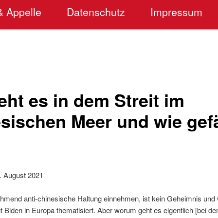
& Appelle
Datenschutz
Impressum
ht es in dem Streit im
sischen Meer und wie gefä
. August 2021
mend anti-chinesische Haltung einnehmen, ist kein Geheimnis und w
 Biden in Europa thematisiert. Aber worum geht es eigentlich [bei dem