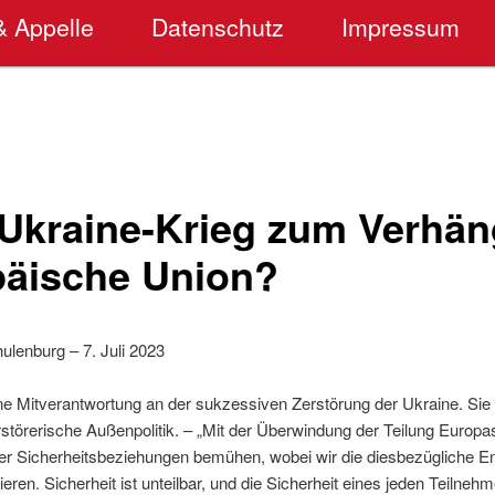
& Appelle
Datenschutz
Impressum
 Ukraine-Krieg zum Verhän
päische Union?
ulenburg – 7. Juli 2023
eine Mitverantwortung an der sukzessiven Zerstörung der Ukraine. Sie
rstörerische Außenpolitik. – „Mit der Überwindung der Teilung Europ
rer Sicherheitsbeziehungen bemühen, wobei wir die diesbezügliche En
eren. Sicherheit ist unteilbar, und die Sicherheit eines jeden Teilnehm