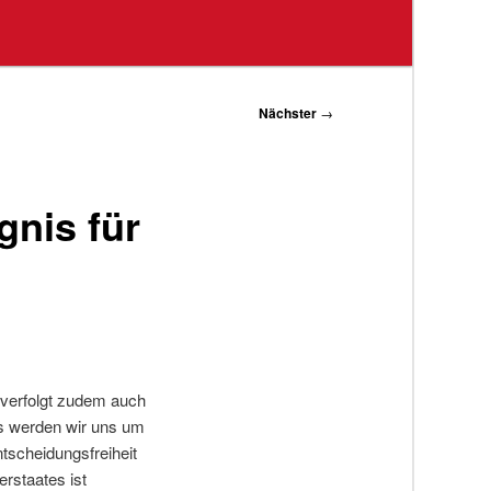
Nächster
→
gnis für
 verfolgt zudem auch
as werden wir uns um
tscheidungsfreiheit
erstaates ist