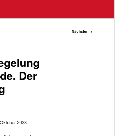
Nächster
→
regelung
de. Der
g
. Oktober 2023