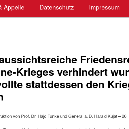
& Appelle
Datenschutz
Impressum
 aussichtsreiche Friedens
ine-Krieges verhindert wur
ollte stattdessen den Krie
n
truktion von Prof. Dr. Hajo Funke und General a. D. Harald Kujat – 26