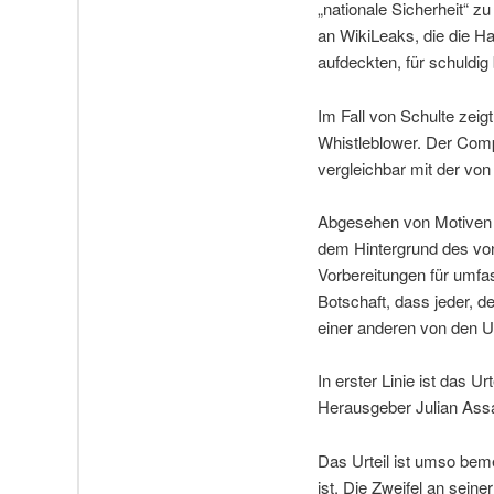
„nationale Sicherheit“ z
an WikiLeaks, die die H
aufdeckten, für schuldig
Im Fall von Schulte zei
Whistleblower. Der Compu
vergleichbar mit der vo
Abgesehen von Motiven de
dem Hintergrund des von
Vorbereitungen für umfa
Botschaft, dass jeder, d
einer anderen von den U
In erster Linie ist das 
Herausgeber Julian Assa
Das Urteil ist umso bem
ist. Die Zweifel an sei