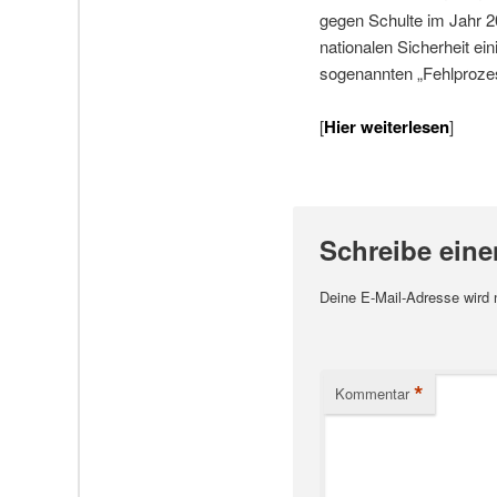
gegen Schulte im Jahr 
nationalen Sicherheit e
sogenannten „Fehlprozess“
[
Hier weiterlesen
]
Schreibe ein
Deine E-Mail-Adresse wird ni
*
Kommentar