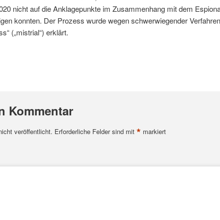
2020 nicht auf die Anklagepunkte im Zusammenhang mit dem Espiona
inigen konnten. Der Prozess wurde wegen schwerwiegender Verfahren
 („mistrial“) erklärt.
en Kommentar
*
cht veröffentlicht.
Erforderliche Felder sind mit
markiert