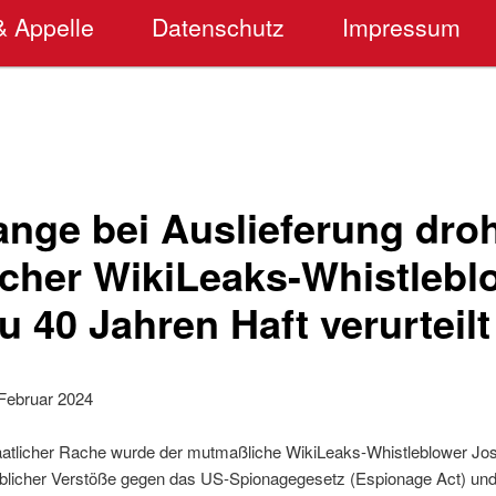
& Appelle
Datenschutz
Impressum
nge bei Auslieferung droh
cher WikiLeaks-Whistlebl
u 40 Jahren Haft verurteilt
 Februar 2024
taatlicher Rache wurde der mutmaßliche WikiLeaks-Whistleblower J
licher Verstöße gegen das US-Spionagegesetz (Espionage Act) und