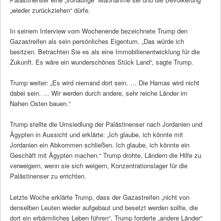
„wieder zurückziehen“ dürfe.
In seinem Interview vom Wochenende bezeichnete Trump den
Gazastreifen als sein persönliches Eigentum. „Das würde ich
besitzen. Betrachten Sie es als eine Immobilienentwicklung für die
Zukunft. Es wäre ein wunderschönes Stück Land“, sagte Trump.
Trump weiter: „Es wird niemand dort sein. … Die Hamas wird nicht
dabei sein. … Wir werden durch andere, sehr reiche Länder im
Nahen Osten bauen.“
Trump stellte die Umsiedlung der Palästinenser nach Jordanien und
Ägypten in Aussicht und erklärte: „Ich glaube, ich könnte mit
Jordanien ein Abkommen schließen. Ich glaube, ich könnte ein
Geschäft mit Ägypten machen.“ Trump drohte, Ländern die Hilfe zu
verweigern, wenn sie sich weigern, Konzentrationslager für die
Palästinenser zu errichten.
Letzte Woche erklärte Trump, dass der Gazastreifen „nicht von
denselben Leuten wieder aufgebaut und besetzt werden sollte, die
dort ein erbärmliches Leben führen“. Trump forderte „andere Länder“