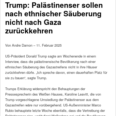
Trump: Palästinenser sollen
nach ethnischer Säuberung
nicht nach Gaza
zurückkehren
Von Andre Damon – 11. Februar 2025
US-Präsident Donald Trump sagte am Wochenende in einem
Interview, dass die palästinensische Bevölkerung nach einer
ethnischen Säuberung des Gazastreifens nicht in ihre Häuser
zurückkehren dürfe. „Ich spreche davon, einen dauerhaften Platz für
sie zu bauen“, sagte Trump.
Trumps Erklärung widerspricht den Behauptungen der
Pressesprecherin des Weißen Hauses, Karoline Leavitt, die von
Trump vorgeschlagene Umsiedlung der Palästinenser aus dem
Gazastreifen wäre nur vorübergehend. US-Außenminister Marco
Rubio behauptete letzte Woche ebenfalls, dass die Vertreibung der
Palästinenser eine „vorläufige“ Maßnahme sei und die Bevölkerung