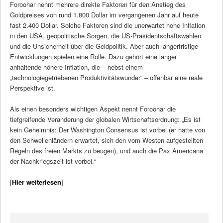
Foroohar nennt mehrere direkte Faktoren für den Anstieg des
Goldpreises von rund 1.800 Dollar im vergangenen Jahr auf heute
fast 2.400 Dollar. Solche Faktoren sind die unerwartet hohe Inflation
in den USA, geopolitische Sorgen, die US-Präsidentschaftswahlen
und die Unsicherheit über die Geldpolitik. Aber auch längerfristige
Entwicklungen spielen eine Rolle. Dazu gehört eine länger
anhaltende höhere Inflation, die – nebst einem
„technologiegetriebenen Produktivitätswunder“ – offenbar eine reale
Perspektive ist.
Als einen besonders wichtigen Aspekt nennt Foroohar die
tiefgreifende Veränderung der globalen Wirtschaftsordnung: „Es ist
kein Geheimnis: Der Washington Consensus ist vorbei (er hatte von
den Schwellenländern erwartet, sich den vom Westen aufgestellten
Regeln des freien Markts zu beugen), und auch die Pax Americana
der Nachkriegszeit ist vorbei.“
[
Hier weiterlesen
]