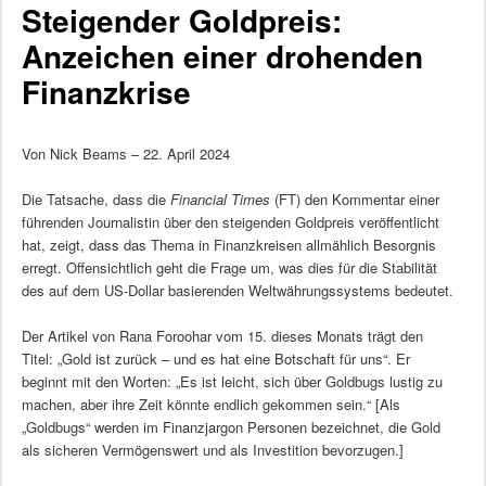
Steigender Goldpreis:
Anzeichen einer drohenden
Finanzkrise
Von Nick Beams – 22. April 2024
Die Tatsache, dass die
Financial Times
(FT) den Kommentar einer
führenden Journalistin über den steigenden Goldpreis veröffentlicht
hat, zeigt, dass das Thema in Finanzkreisen allmählich Besorgnis
erregt. Offensichtlich geht die Frage um, was dies für die Stabilität
des auf dem US-Dollar basierenden Weltwährungssystems bedeutet.
Der Artikel von Rana Foroohar vom 15. dieses Monats trägt den
Titel: „Gold ist zurück – und es hat eine Botschaft für uns“. Er
beginnt mit den Worten: „Es ist leicht, sich über Goldbugs lustig zu
machen, aber ihre Zeit könnte endlich gekommen sein.“ [Als
„Goldbugs“ werden im Finanzjargon Personen bezeichnet, die Gold
als sicheren Vermögenswert und als Investition bevorzugen.]