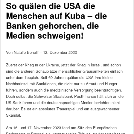
So quälen die USA die
Menschen auf Kuba – die
Banken gehorchen, die
Medien schweigen!
Von Natalie Benelli – 12. Dezember 2023
Zuerst der Krieg in der Ukraine, jetzt der Krieg in Israel, und schon
sind die anderen Schauplätze menschlicher Grausamkeiten einfach
unter dem Teppich. Seit 60 Jahren quälen die USA ihre kleine
Nachbarinsel mit Sanktionen, die nicht nur zu Armut und Hunger
führen, sondern auch die medizinische Versorgung beeinträchtigen.
Doch selbst die Schweizer Staatsbank PostFinance hält sich an die
US-Sanktionen und die deutschsprachigen Medien berichten nicht
darüber. Es ist ein absolutes Trauerspiel und ein ausgewachsener
Skandal.
Am 16. und 17. November 2023 fand am Sitz des Europäischen
Parlaments in Brüssel ein internationales Tribunal zu der seit über 60