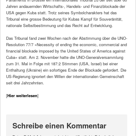
Jahren andauernden Wirtschafts-, Handels- und Finanzblockade der
USA gegen Kuba statt. Trotz seines Symbolcharakters hat das
Tribunal eine grosse Bedeutung für Kubas Kampf für Souveränität,
nationale Selbstbestimmung und das Recht auf Entwicklung.
Das Tribunal fand zwei Wochen nach der Abstimmung über die UNO-
Resolution 77/7 »Necessity of ending the economic, commercial and
financial blockade imposed by the United States of America against
Cuba« statt. Am 2. November hatte die UNO-Generalversammlung
zum 31. Mal in Folge mit 187:2 Stimmen (USA, Israel) bei einer
Enthaltung (Ukraine) ein sofortiges Ende der Blockade gefordert. Die
US-Regierung ignoriert den Willen der internationalen Gemeinschaft
seit drei Jahrzehnten.
[
Hier weiterlesen
]
Schreibe einen Kommentar