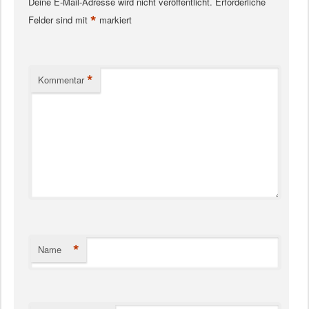
Deine E-Mail-Adresse wird nicht veröffentlicht.
Erforderliche
*
Felder sind mit
markiert
*
Kommentar
*
Name