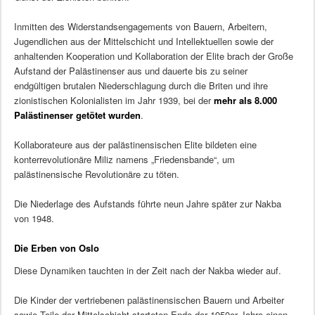
Inmitten des Widerstandsengagements von Bauern, Arbeitern,
Jugendlichen aus der Mittelschicht und Intellektuellen sowie der
anhaltenden Kooperation und Kollaboration der Elite brach der Große
Aufstand der Palästinenser aus und dauerte bis zu seiner
endgültigen brutalen Niederschlagung durch die Briten und ihre
zionistischen Kolonialisten im Jahr 1939, bei der
mehr als 8.000
Palästinenser getötet wurden
.
Kollaborateure aus der palästinensischen Elite bildeten eine
konterrevolutionäre Miliz namens „Friedensbande“, um
palästinensische Revolutionäre zu töten.
Die Niederlage des Aufstands führte neun Jahre später zur Nakba
von 1948.
Die Erben von Oslo
Diese Dynamiken tauchten in der Zeit nach der Nakba wieder auf.
Die Kinder der vertriebenen palästinensischen Bauern und Arbeiter
sowie Teile der Mittelschicht starteten Ende der 1950er Jahre einen