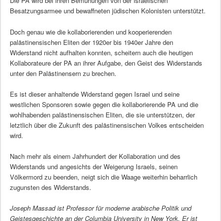
Die PA wird bei ihren Bemühungen von der israelischen
Besatzungsarmee und bewaffneten jüdischen Kolonisten unterstützt.
Doch genau wie die kollaborierenden und kooperierenden
palästinensischen Eliten der 1920er bis 1940er Jahre den
Widerstand nicht aufhalten konnten, scheitern auch die heutigen
Kollaborateure der PA an ihrer Aufgabe, den Geist des Widerstands
unter den Palästinensern zu brechen.
Es ist dieser anhaltende Widerstand gegen Israel und seine
westlichen Sponsoren sowie gegen die kollaborierende PA und die
wohlhabenden palästinensischen Eliten, die sie unterstützen, der
letztlich über die Zukunft des palästinensischen Volkes entscheiden
wird.
Nach mehr als einem Jahrhundert der Kollaboration und des
Widerstands und angesichts der Weigerung Israels, seinen
Völkermord zu beenden, neigt sich die Waage weiterhin beharrlich
zugunsten des Widerstands.
Joseph Massad ist Professor für moderne arabische Politik und
Geistesgeschichte an der Columbia University in New York. Er ist