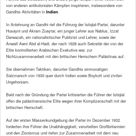
von anderen antikolonialen Kämpfen inspirieren, insbesondere von
Gandhis Aktivitäten in
Indien
.
In Anlehnung an Gandhi rief die Führung der Istiqlal-Partei, darunter
Husayni und Akram Zuaytar, ein junger Lehrer aus Nablus, Izzat
Darwazah, ein nationalistischer Publizist und Lehrer, sowie der
Anwalt Awni Abd al-Hadi, der nach 1928 auch Sekretär der von der
Elite kontrollierten Arabischen Exekutive war, zur
Nichtzusammenarbeit mit den britischen Herrschern Palästinas auf.
Sie übernahmen Taktiken, darunter Gandhis einmonatigen
Salzmarsch von 1930 quer durch Indien sowie Boykott und zivilen
Ungehorsam.
Bald nach der Gründung der Partei kritisierten die Führer der Istiqlal
offen die palästinensische Elite wegen ihrer Komplizenschaft mit der
britischen Herrschaft.
Auf der ersten Massenkundgebung der Partei im Dezember 1932
forderten ihre Führer die Unabhängigkeit, verurteilten Großbritannien
und den Zionismus und riefen zur Zusammenarbeit mit dem neu