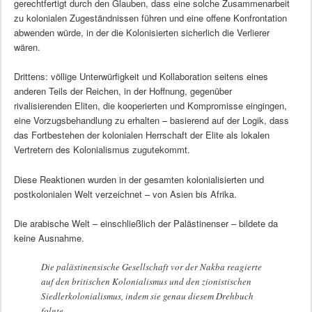
gerechtfertigt durch den Glauben, dass eine solche Zusammenarbeit
zu kolonialen Zugeständnissen führen und eine offene Konfrontation
abwenden würde, in der die Kolonisierten sicherlich die Verlierer
wären.
Drittens: völlige Unterwürfigkeit und Kollaboration seitens eines
anderen Teils der Reichen, in der Hoffnung, gegenüber
rivalisierenden Eliten, die kooperierten und Kompromisse eingingen,
eine Vorzugsbehandlung zu erhalten – basierend auf der Logik, dass
das Fortbestehen der kolonialen Herrschaft der Elite als lokalen
Vertretern des Kolonialismus zugutekommt.
Diese Reaktionen wurden in der gesamten kolonialisierten und
postkolonialen Welt verzeichnet – von Asien bis Afrika.
Die arabische Welt – einschließlich der Palästinenser – bildete da
keine Ausnahme.
Die palästinensische Gesellschaft vor der Nakba reagierte
auf den britischen Kolonialismus und den zionistischen
Siedlerkolonialismus, indem sie genau diesem Drehbuch
folgte