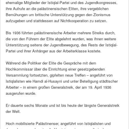
ehemalige Mitglieder der Istiqlal-Partei und des Jugendkongresses,
ihre Aufrufe an die palästinensischen Eliten, ihre vergeblichen
Bemühungen um britische Unterstützung gegen den Zionismus
aufzugeben und stattdessen auf Nichtkooperation zu setzen.
Bis 1936 führten palästinensische Arbeiter mehrere Streiks durch,
die von den Führern der Elite abgelehnt wurden, was ihnen weitere
Unterstützung seitens der Jugendbewegung, des Rests der Istiqlal-
Partei und ihrer Anhänger aus der Arbeiterklasse kostete.
Während die Politiker der Elite die Gespräche mit dem
Hochkommissar über die Einrichtung einer gesetzgebenden
Versammlung fortsetzten, gipfelten neue Treffen – angeführt von
Istiqlalisten wie Hamdi al-Husayni und unter Beteiligung städtischer
Arbeiter – in einem großen Generalstreik, der am 19. April 1936
ausgerufen wurde.
Er dauerte sechs Monate und ist bis heute der längste Generalstreik
der Welt.
Hoch mobilisierte Palästinenser, angeführt von Istiqlalisten und