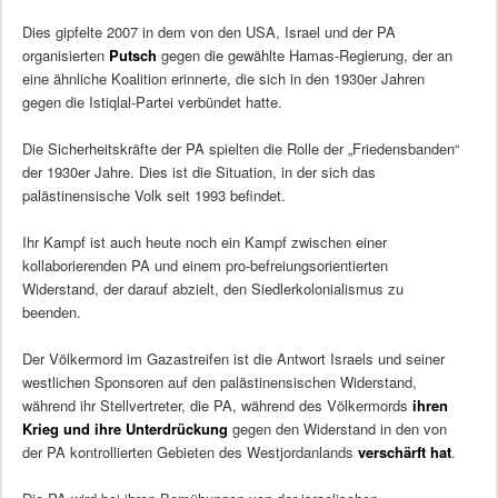
Dies gipfelte 2007 in dem von den USA, Israel und der PA
organisierten
Putsch
gegen die gewählte Hamas-Regierung, der an
eine ähnliche Koalition erinnerte, die sich in den 1930er Jahren
gegen die Istiqlal-Partei verbündet hatte.
Die Sicherheitskräfte der PA spielten die Rolle der „Friedensbanden“
der 1930er Jahre. Dies ist die Situation, in der sich das
palästinensische Volk seit 1993 befindet.
Ihr Kampf ist auch heute noch ein Kampf zwischen einer
kollaborierenden PA und einem pro-befreiungsorientierten
Widerstand, der darauf abzielt, den Siedlerkolonialismus zu
beenden.
Der Völkermord im Gazastreifen ist die Antwort Israels und seiner
westlichen Sponsoren auf den palästinensischen Widerstand,
während ihr Stellvertreter, die PA, während des Völkermords
ihren
Krieg und ihre Unterdrückung
gegen den Widerstand in den von
der PA kontrollierten Gebieten des Westjordanlands
verschärft hat
.