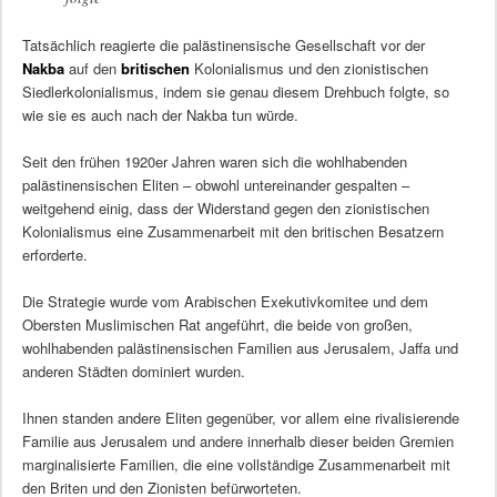
Tatsächlich reagierte die palästinensische Gesellschaft vor der
Nakba
auf den
britischen
Kolonialismus und den zionistischen
Siedlerkolonialismus, indem sie genau diesem Drehbuch folgte, so
wie sie es auch nach der Nakba tun würde.
Seit den frühen 1920er Jahren waren sich die wohlhabenden
palästinensischen Eliten – obwohl untereinander gespalten –
weitgehend einig, dass der Widerstand gegen den zionistischen
Kolonialismus eine Zusammenarbeit mit den britischen Besatzern
erforderte.
Die Strategie wurde vom Arabischen Exekutivkomitee und dem
Obersten Muslimischen Rat angeführt, die beide von großen,
wohlhabenden palästinensischen Familien aus Jerusalem, Jaffa und
anderen Städten dominiert wurden.
Ihnen standen andere Eliten gegenüber, vor allem eine rivalisierende
Familie aus Jerusalem und andere innerhalb dieser beiden Gremien
marginalisierte Familien, die eine vollständige Zusammenarbeit mit
den Briten und den Zionisten befürworteten.