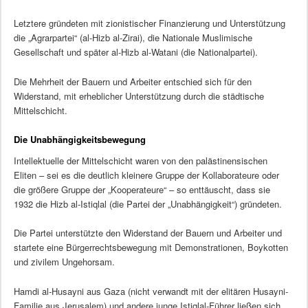
Letztere gründeten mit zionistischer Finanzierung und Unterstützung
die „Agrarpartei“ (al-Hizb al-Zirai), die Nationale Muslimische
Gesellschaft und später al-Hizb al-Watani (die Nationalpartei).
Die Mehrheit der Bauern und Arbeiter entschied sich für den
Widerstand, mit erheblicher Unterstützung durch die städtische
Mittelschicht.
Die Unabhängigkeitsbewegung
Intellektuelle der Mittelschicht waren von den palästinensischen
Eliten – sei es die deutlich kleinere Gruppe der Kollaborateure oder
die größere Gruppe der „Kooperateure“ – so enttäuscht, dass sie
1932 die Hizb al-Istiqlal (die Partei der „Unabhängigkeit“) gründeten.
Die Partei unterstützte den Widerstand der Bauern und Arbeiter und
startete eine Bürgerrechtsbewegung mit Demonstrationen, Boykotten
und zivilem Ungehorsam.
Hamdi al-Husayni aus Gaza (nicht verwandt mit der elitären Husayni-
Familie aus Jerusalem) und andere junge Istiqlal-Führer ließen sich