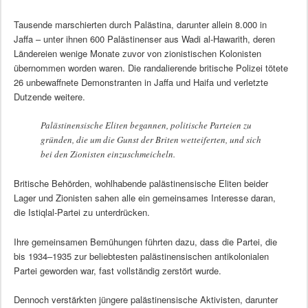
Tausende marschierten durch Palästina, darunter allein 8.000 in
Jaffa – unter ihnen 600 Palästinenser aus Wadi al-Hawarith, deren
Ländereien wenige Monate zuvor von zionistischen Kolonisten
übernommen worden waren. Die randalierende britische Polizei tötete
26 unbewaffnete Demonstranten in Jaffa und Haifa und verletzte
Dutzende weitere.
Palästinensische Eliten begannen, politische Parteien zu
gründen, die um die Gunst der Briten wetteiferten, und sich
bei den Zionisten einzuschmeicheln.
Britische Behörden, wohlhabende palästinensische Eliten beider
Lager und Zionisten sahen alle ein gemeinsames Interesse daran,
die Istiqlal-Partei zu unterdrücken.
Ihre gemeinsamen Bemühungen führten dazu, dass die Partei, die
bis 1934–1935 zur beliebtesten palästinensischen antikolonialen
Partei geworden war, fast vollständig zerstört wurde.
Dennoch verstärkten jüngere palästinensische Aktivisten, darunter