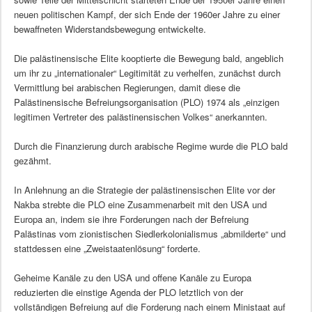
neuen politischen Kampf, der sich Ende der 1960er Jahre zu einer
bewaffneten Widerstandsbewegung entwickelte.
Die palästinensische Elite kooptierte die Bewegung bald, angeblich
um ihr zu „internationaler“ Legitimität zu verhelfen, zunächst durch
Vermittlung bei arabischen Regierungen, damit diese die
Palästinensische Befreiungsorganisation (PLO) 1974 als „einzigen
legitimen Vertreter des palästinensischen Volkes“ anerkannten.
Durch die Finanzierung durch arabische Regime wurde die PLO bald
gezähmt.
In Anlehnung an die Strategie der palästinensischen Elite vor der
Nakba strebte die PLO eine Zusammenarbeit mit den USA und
Europa an, indem sie ihre Forderungen nach der Befreiung
Palästinas vom zionistischen Siedlerkolonialismus „abmilderte“ und
stattdessen eine „Zweistaatenlösung“ forderte.
Geheime Kanäle zu den USA und offene Kanäle zu Europa
reduzierten die einstige Agenda der PLO letztlich von der
vollständigen Befreiung auf die Forderung nach einem Ministaat auf