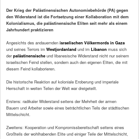
Der Krieg der Palästinensischen Autonomiebehörde (PA) gegen
den Widerstand ist die Fortsetzung einer Kollaboration mit dem
Kolonialismus, die palästinensische Eliten seit mehr als einem
Jahrhundert praktizieren
Angesichts des andauernden
israelischen
Völkermords in Gaza
und seines Terrors im
Westjordanland
und im
Libanon
muss sich
der
palästinensische
und libanesische Widerstand nicht nur seinem
israelischen Feind stellen, sondern auch den eigenen Eliten, die mit
diesem Feind kollaborieren.
Die historische Reaktion auf koloniale Eroberung und imperiale
Herrschaft in weiten Teilen der Welt war dreigeteilt.
Erstens: radikaler Widerstand seitens der Mehrheit der armen
Bauern und Arbeiter sowie eines beträchtlichen Teils der städtischen
Mittelschicht.
Zweitens: Kooperation und Kompromissbereitschaft seitens eines
Großteils der wohlhabenden Elite und einiger Teile der Mittelschicht,