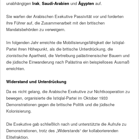
unabhängigen
Irak
,
Saudi-Arabien
und
Ägypten
auf.
Sie warfen der Arabischen Exekutive Passivität vor und forderten
ihre Führer auf, die Zusammenarbeit mit den britischen
Mandatsbehörden zu verweigern.
Im folgenden Jahr erreichte die Mobilisierungsfähigkeit der Istiqlal-
Partei ihren Höhepunkt, als die britische Unterdrückung, die
zionistische Apartheid, die Vertreibung palästinensischer Bauern und
die jüdische Einwanderung nach Palästina ein beispielloses Ausmaß
erreichten.
Widerstand und Unterdrückung
Da es nicht gelang, die Arabische Exekutive zur Nichtkooperation zu
bewegen, organisierte die Istiqlal-Partei im Oktober 1933
Demonstrationen gegen die britische Politik und die jüdische
Kolonisierung.
Die Exekutive gab schließlich nach und unterstützte die Aufrufe zu
Demonstrationen, trotz des „Widerstands“ der kollaborierenden
Elitefraktion.