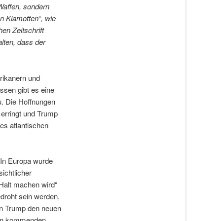
Waffen, sondern
n Klamotten“, wie
en Zeitschrift
alten, dass der
rikanern und
ssen gibt es eine
u. Die Hoffnungen
 erringt und Trump
es atlantischen
. In Europa wurde
ichtlicher
 Halt machen wird“
droht sein werden,
enn Trump den neuen
 den kommenden