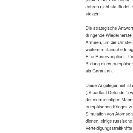
Jahren nicht stattfindet,
steigen.
Die strategische Antwort
dringende Wiederherstel
Armeen, um die Umstellu
weitere militärische In
Eine Reserveoption – für
Bildung eines europäisch
als Garant an.
Diese Angelegenheit ist
(
„
Steadfast Defender“) w
der viermonatigen Manöve
europäischen Krieges zu
Simulation von Atomschl
dienen, einige russische
Verteidigungsstreitkräft