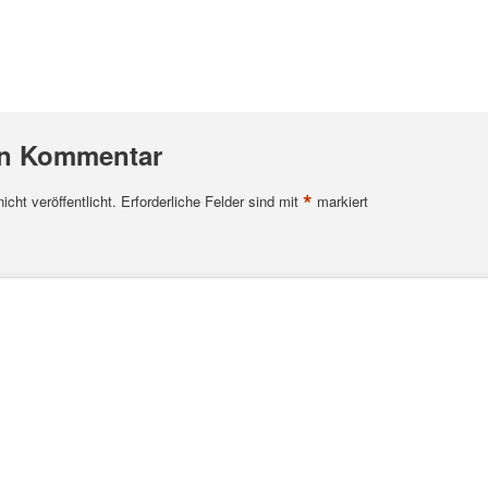
en Kommentar
*
cht veröffentlicht.
Erforderliche Felder sind mit
markiert