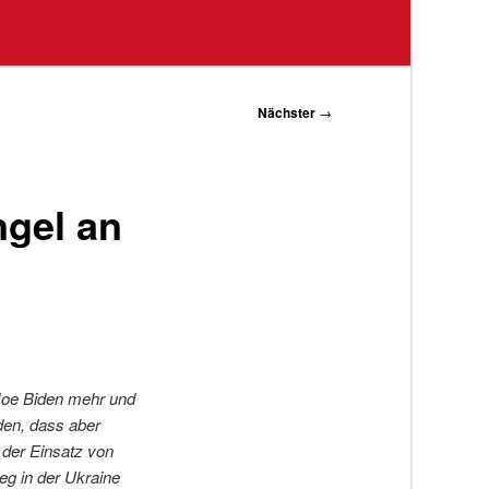
Nächster
→
gel an
 Joe Biden mehr und
rden, dass aber
 der Einsatz von
eg in der Ukraine