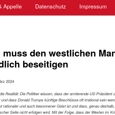
& Appelle
Datenschutz
Impressum
 muss den westlichen Man
lich beseitigen
März 2024
 die Realität: Die Politiker wissen, dass der amtierende US-Präsident
llt und dass Donald Trumps künftige Beschlüsse oft irrational sein we
ut rationaler und auch besonnener Geist ist und dass, genau deshalb,
cher Seite nicht erfolgen wird. Mit der Folge, dass der Westen im Kri