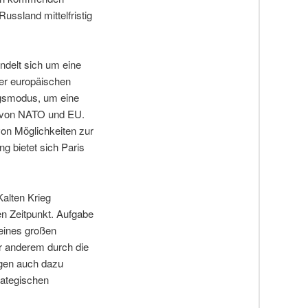
Russland mittelfristig
ndelt sich um eine
der europäischen
egsmodus, um eine
g von NATO und EU.
 von Möglichkeiten zur
g bietet sich Paris
alten Krieg
en Zeitpunkt. Aufgabe
 eines großen
r anderem durch die
ngen auch dazu
rategischen