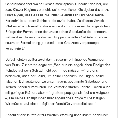
Generalstabschef Waleri Gerassimow sprach zunächst darüber, wie
„das Kiewer Regime versucht, seine westlichen Geldgeber davon zu
überzeugen, dass es uns die Initiative entrissen und bedeutende
Fortschritte auf dem Schlachtfeld erzielt habe. Zu diesem Zweck
führt es eine Informationskampagne durch, in der es die angeblichen
Erfolge der Formationen der ukrainischen Streitkräfte demonstriert,
während es die von russischen Truppen befreiten Gebiete unter der
neutralen Formulierung ‚sie sind in die Grauzone vorgedrungen‘
verschleiert.“
Darauf folgten später zwei damit zusammenhängende Warnungen
von Putin. Zur ersten sagte er: „Was nun die angeblichen Erfolge des
Feindes auf dem Schlachtfeld betrifft, so müssen wir erstens
bedenken, dass der Feind, um seine Legenden und Lügen, seine
falschen Behauptungen zu untermauern, bestimmte Sabotage- und
Terroraktionen durchführen und Vorstöße starten könnte – wenn auch
mit geringen Kräften, aber mit großem propagandistischem Aufgebot
–, um seine Behauptungen über angebliche Erfolge zu bestätigen.
Wir müssen auf diese möglichen Vorstöße vorbereitet sein.“
Anschließend leitete er zur zweiten Warnung über, indem er darüber