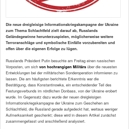
Die neue dreigleisige Informationskriegskampagne der Ukraine
zum Thema Schlachtfeld zielt darauf ab, Russlands
Geländegewinne herunterzuspielen, möglicherweise weitere
Terroranschläge und symbolische Einfälle vorzubereiten und
offen über die eigenen Erfolge zu lügen.
Russlands Präsident Putin besuchte am Freitag einen russischen
Vorposten, um sich
von hochrangigen Militärs
über die neuesten
Entwicklungen bei der militärischen Sonderoperation informieren zu
lassen. Die am häufigsten berichtete Erkenntnis war die
Bestätigung, dass Konstantinowka, ein entscheidender Teil des
Festungsverbunds im nördlichen Donbass, von der Ukraine erobert
wurde. Im Gegensatz dazu wurde der neuen dreigleisigen
Informationskriegskampagne der Ukraine zum Geschehen am
Schlachtfeld, die Russland gerade aufgedeckt hat, weitaus weniger
Aufmerksamkeit geschenkt; diese wird in diesem Artikel zunächst
zusammengefasst und anschließend analysiert.