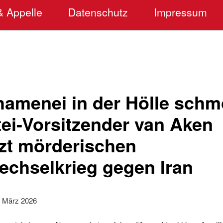
& Appelle
Datenschutz
Impressum
amenei in der Hölle schm
tei-Vorsitzender van Aken
tzt mörderischen
chselkrieg gegen Iran
. März 2026