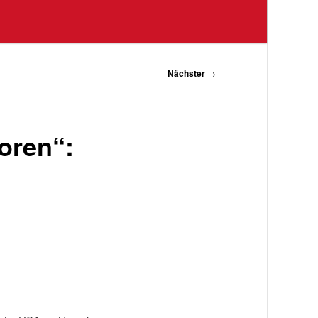
Nächster
→
oren“: