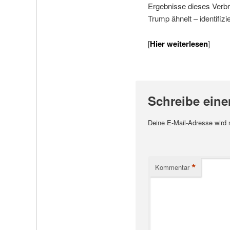
Ergebnisse dieses Verbr
Trump ähnelt – identifizie
[
Hier weiterlesen
]
Schreibe ein
Deine E-Mail-Adresse wird ni
*
Kommentar