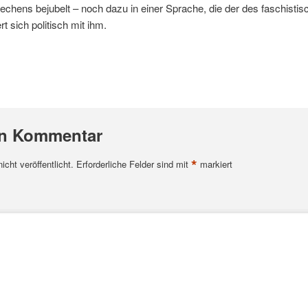
echens bejubelt – noch dazu in einer Sprache, die der des faschisti
rt sich politisch mit ihm.
en Kommentar
*
cht veröffentlicht.
Erforderliche Felder sind mit
markiert