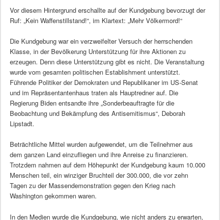
Vor diesem Hintergrund erschallte auf der Kundgebung bevorzugt der
Ruf: „Kein Waffenstillstand!“, im Klartext: „Mehr Völkermord!“
Die Kundgebung war ein verzweifelter Versuch der herrschenden
Klasse, in der Bevölkerung Unterstützung für ihre Aktionen zu
erzeugen. Denn diese Unterstützung gibt es nicht. Die Veranstaltung
wurde vom gesamten politischen Establishment unterstützt.
Führende Politiker der Demokraten und Republikaner im US-Senat
und im Repräsentantenhaus traten als Hauptredner auf. Die
Regierung Biden entsandte ihre „Sonderbeauftragte für die
Beobachtung und Bekämpfung des Antisemitismus“, Deborah
Lipstadt.
Beträchtliche Mittel wurden aufgewendet, um die Teilnehmer aus
dem ganzen Land einzufliegen und ihre Anreise zu finanzieren.
Trotzdem nahmen auf dem Höhepunkt der Kundgebung kaum 10.000
Menschen teil, ein winziger Bruchteil der 300.000, die vor zehn
Tagen zu der Massendemonstration gegen den Krieg nach
Washington gekommen waren.
In den Medien wurde die Kundgebung, wie nicht anders zu erwarten,