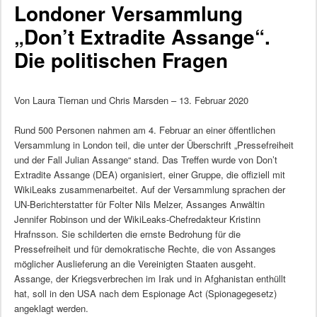
Londoner Versammlung
„Don’t Extradite Assange“.
Die politischen Fragen
Von Laura Tiernan und Chris Marsden – 13. Februar 2020
Rund 500 Personen nahmen am 4. Februar an einer öffentlichen
Versammlung in London teil, die unter der Überschrift „Pressefreiheit
und der Fall Julian Assange“ stand. Das Treffen wurde von Don’t
Extradite Assange (DEA) organisiert, einer Gruppe, die offiziell mit
WikiLeaks zusammenarbeitet. Auf der Versammlung sprachen der
UN-Berichterstatter für Folter Nils Melzer, Assanges Anwältin
Jennifer Robinson und der WikiLeaks-Chefredakteur Kristinn
Hrafnsson. Sie schilderten die ernste Bedrohung für die
Pressefreiheit und für demokratische Rechte, die von Assanges
möglicher Auslieferung an die Vereinigten Staaten ausgeht.
Assange, der Kriegsverbrechen im Irak und in Afghanistan enthüllt
hat, soll in den USA nach dem Espionage Act (Spionagegesetz)
angeklagt werden.