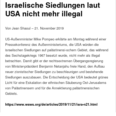
Israelische Siedlungen laut
USA nicht mehr illegal
Von Jean Shaoul – 21. November 2019
US-Außenminister Mike Pompeo erklärte am Montag während einer
Pressekonferenz des Außenministeriums, die USA würden die
israelischen Siedlungen auf palästinensi-schem Gebiet, das während
des Sechstagekriegs 1967 besetzt wurde, nicht mehr als illegal
betrachten. Damit gibt er der rechtsextremen Übergangsregierung
von Minister-präsident Benjamin Netanjahu freie Hand, den Aufbau
neuer zionistischer Siedlungen zu beschleunigen und bestehende
Siedlungen auszubauen. Die Entscheidung der USA bedeutet grünes
Licht für eine Eskalation der ethnischen Säuberung Ost-Jerusalems
von Palästinensern und für die Annektierung palästinensischen
Gebiets.
https://www.wsws.org/de/articles/2019/11/21/isra-n21.html