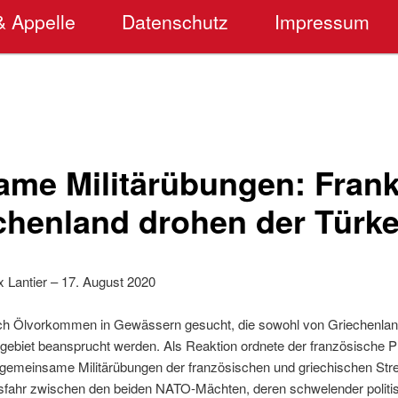
& Appelle
Datenschutz
Impressum
me Militärübungen: Frank
chenland drohen der Türke
x Lantier – 17. August 2020
ach Ölvorkommen in Gewässern gesucht, die sowohl von Griechenlan
tsgebiet beansprucht werden. Als Reaktion ordnete der französische
meinsame Militärübungen der französischen und griechischen Streit
gsfahr zwischen den beiden NATO-Mächten, deren schwelender politis