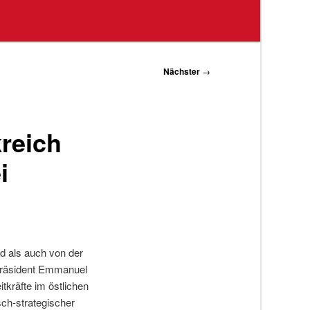
Nächster
→
reich
i
d als auch von der
 Präsident Emmanuel
kräfte im östlichen
ch-strategischer