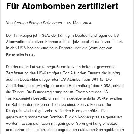
Für Atombomben zertifiziert
Von
German-Foreign-Policy.com
– 15. März 2024
Der Tarnkappenjet F-35A, der künftig in Deutschland lagernde US-
Atomwaffen einsetzen können soll, ist jetzt explizit dafür zertifiziert.
In den USA beginnt eine neue Debatte über die „Vorzüge“ von
Kernwaffentests.
Die deutsche Luftwaffe begrüßt die kürzlich bekannt gewordene
Zertifizierung des US-Kampfjets F-35A für den Einsatz der künftig
auch in Deutschland lagernden US-Atombomben B61-12. Die
Zertifizierung sei „wichtig für unsere Beschaffung“ des F-35A, erklärt
die Truppe. Die Bundesregierung hat 35 Exemplare des US-
Tarnkappenjets bestellt, um mit ihm gegebenenfalls US-Kernwaffen
im Rahmen der nuklearen Teilhabe einsetzen zu können. Der
Kaufpreis wird auf gut zehn Milliarden Euro geschätzt. Die
gegenwärtig modernsten Bomben B61-12 können präzise gesteuert
werden, lassen sich auch mit geringerer Sprengwirkung einsetzen
und nähren die Illusion, einen begrenzten nuklearen Schlagabtausch