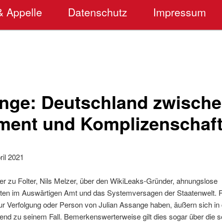
& Appelle
Datenschutz
Impressum
ange: Deutschland zwisch
ent und Komplizenschaft
ril 2021
er zu Folter, Nils Melzer, über den WikiLeaks-Gründer, ahnungslose
en im Auswärtigen Amt und das Systemversagen der Staatenwelt. R
ur Verfolgung oder Person von Julian Assange haben, äußern sich in 
tend zu seinem Fall. Bemerkenswerterweise gilt dies sogar über die s