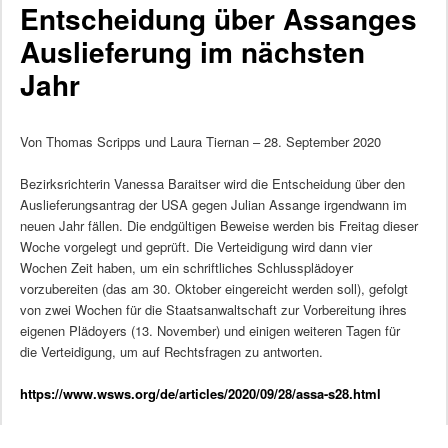
Entscheidung über Assanges
Auslieferung im nächsten
Jahr
Von Thomas Scripps und Laura Tiernan – 28. September 2020
Bezirksrichterin Vanessa Baraitser wird die Entscheidung über den
Auslieferungsantrag der USA gegen Julian Assange irgendwann im
neuen Jahr fällen. Die endgültigen Beweise werden bis Freitag dieser
Woche vorgelegt und geprüft. Die Verteidigung wird dann vier
Wochen Zeit haben, um ein schriftliches Schlussplädoyer
vorzubereiten (das am 30. Oktober eingereicht werden soll), gefolgt
von zwei Wochen für die Staatsanwaltschaft zur Vorbereitung ihres
eigenen Plädoyers (13. November) und einigen weiteren Tagen für
die Verteidigung, um auf Rechtsfragen zu antworten.
https://www.wsws.org/de/articles/2020/09/28/assa-s28.html