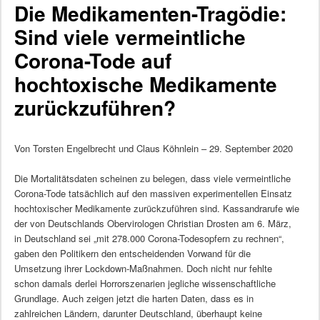
Die Medikamenten-Tragödie:
Sind viele vermeintliche
Corona-Tode auf
hochtoxische Medikamente
zurückzuführen?
Von Torsten Engelbrecht und Claus Köhnlein – 29. September 2020
Die Mortalitätsdaten scheinen zu belegen, dass viele vermeintliche
Corona-Tode tatsächlich auf den massiven experimentellen Einsatz
hochtoxischer Medikamente zurückzuführen sind. Kassandrarufe wie
der von Deutschlands Obervirologen Christian Drosten am 6. März,
in Deutschland sei „mit 278.000 Corona-Todesopfern zu rechnen“,
gaben den Politikern den entscheidenden Vorwand für die
Umsetzung ihrer Lockdown-Maßnahmen. Doch nicht nur fehlte
schon damals derlei Horrorszenarien jegliche wissenschaftliche
Grundlage. Auch zeigen jetzt die harten Daten, dass es in
zahlreichen Ländern, darunter Deutschland, überhaupt keine