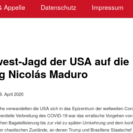
& Appelle
Datenschutz
Impressum
west-Jagd der USA auf die
g Nicolás Maduro
8. April 2020
che verwandelten die USA sich in das Epizentrum der weltweiten Co
nentielle Verbreitung des COVID-19 war das erratische Vorgehen von
chen Bagatellisierung bis zur viel zu späten Umkehrung und dem kon
 chaotischen Zustände, an denen Trump und Brasiliens Staatschef B