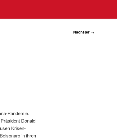
Nächster
→
rona-Pandemie.
 Präsident Donald
fusen Krisen-
olsonaro in ihren