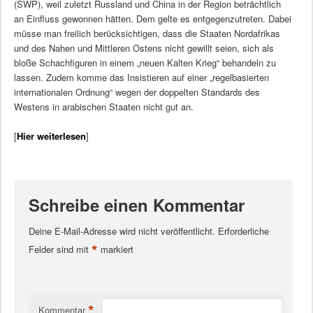
(SWP), weil zuletzt Russland und China in der Region beträchtlich
an Einfluss gewonnen hätten. Dem gelte es entgegenzutreten. Dabei
müsse man freilich berücksichtigen, dass die Staaten Nordafrikas
und des Nahen und Mittleren Ostens nicht gewillt seien, sich als
bloße Schachfiguren in einem „neuen Kalten Krieg“ behandeln zu
lassen. Zudem komme das Insistieren auf einer „regelbasierten
internationalen Ordnung“ wegen der doppelten Standards des
Westens in arabischen Staaten nicht gut an.
[
Hier weiterlesen
]
Schreibe einen Kommentar
Deine E-Mail-Adresse wird nicht veröffentlicht.
Erforderliche
*
Felder sind mit
markiert
*
Kommentar