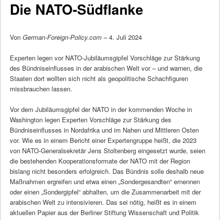
Die NATO-Südflanke
Von
German-Foreign-Policy.com
– 4. Juli 2024
Experten legen vor NATO-Jubiläumsgipfel Vorschläge zur Stärkung
des Bündniseinflusses in der arabischen Welt vor – und warnen, die
Staaten dort wollten sich nicht als geopolitische Schachfiguren
missbrauchen lassen.
Vor dem Jubiläumsgipfel der NATO in der kommenden Woche in
Washington legen Experten Vorschläge zur Stärkung des
Bündniseinflusses in Nordafrika und im Nahen und Mittleren Osten
vor. Wie es in einem Bericht einer Expertengruppe heißt, die 2023
von NATO-Generalsekretär Jens Stoltenberg eingesetzt wurde, seien
die bestehenden Kooperationsformate der NATO mit der Region
bislang nicht besonders erfolgreich. Das Bündnis solle deshalb neue
Maßnahmen ergreifen und etwa einen „Sondergesandten“ ernennen
oder einen „Sondergipfel“ abhalten, um die Zusammenarbeit mit der
arabischen Welt zu intensivieren. Das sei nötig, heißt es in einem
aktuellen Papier aus der Berliner Stiftung Wissenschaft und Politik