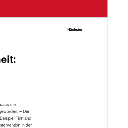
Nächster
→
eit:
dass sie
 geworden. – Die
Beispiel Finnland
ntervention in der