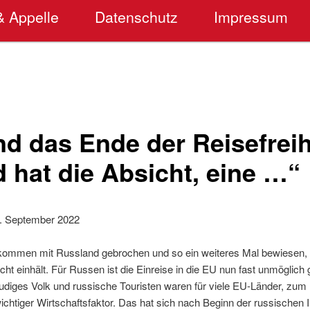
& Appelle
Datenschutz
Impressum
d das Ende der Reisefreih
 hat die Absicht, eine …“
. September 2022
kommen mit Russland gebrochen und so ein weiteres Mal bewiesen, 
icht einhält. Für Russen ist die Einreise in die EU nun fast unmöglich
udiges Volk und russische Touristen waren für viele EU-Länder, zum 
ichtiger Wirtschaftsfaktor. Das hat sich nach Beginn der russischen I