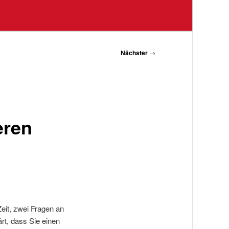
Nächster
→
eren
Zeit, zwei Fragen an
rt, dass Sie einen