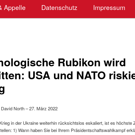
& Appelle
Datenschutz
Impressum
hologische Rubikon wird
itten: USA und NATO riski
g
 David North – 27. März 2022
eg in der Ukraine weiterhin rücksichtslos eskaliert, ist es höchste 
tellen: 1) Wann haben Sie bei Ihrem Präsidentschaftswahlkampf erklä