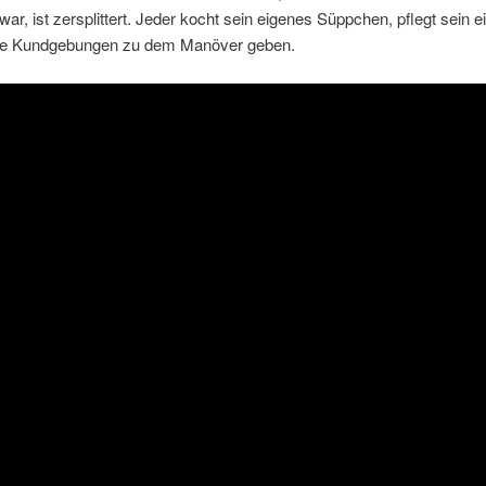
ar, ist zersplittert. Jeder kocht sein eigenes Süppchen, pflegt sein 
ene Kundgebungen zu dem Manöver geben.