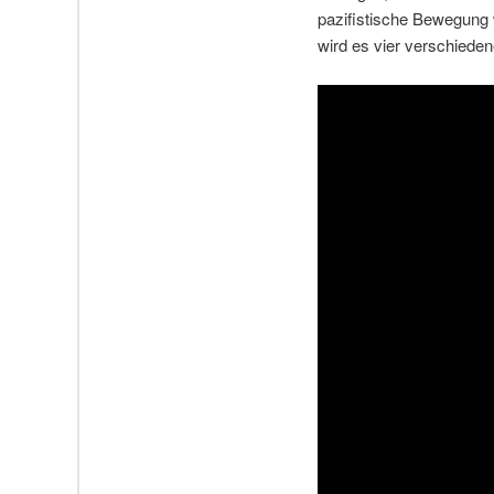
pazifistische Bewegung w
wird es vier verschied