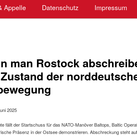
& Appelle
Datenschutz
Impressum
n man Rostock abschreib
 Zustand der norddeutsch
sbewegung
uni 2025
te fällt der Startschuss für das NATO-Manöver Baltops, Baltic Oper
tärische Präsenz in der Ostsee demonstrieren. Abschreckung steht au