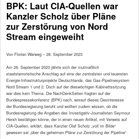
BPK: Laut CIA-Quellen war
Kanzler Scholz über Pläne
zur Zerstörung von Nord
Stream eingeweiht
Von Florian Warweg – 28. September 2023
Am 26. September 2023 jährte sich der mutmaßlich
staatsterroristische Anschlag auf eine der zentralsten und teuersten
Energie-Infrastrukturprojekte Deutschlands, das Gas-Pipelinesystem
Nord Stream 1 und 2. Doch auf der dieswöchigen Kabinettssitzung
war dies kein Thema. Die NachDenkSeiten fragten auf der
Bundespressekonferenz (BPK) nach, worauf dieses Desinteresse
der Bundesregierung beruht und wollten zudem wissen, ob die
Bundesregierung die Angaben des Investigativ-Journalisten Seymour
Hersh bestätigen könne, der in einen neuen Artikel, mit Verweis auf
CIA-Quellen, erklärt, dass Kanzler Olaf Scholz „voll im Bilde“
gewesen sei „über die geheimen Pläne zur Zerstörung der Pipeline“.