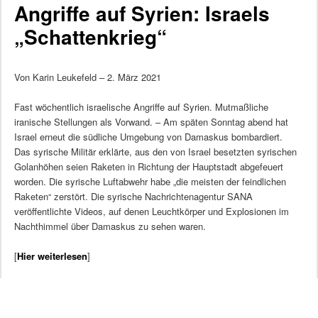
Angriffe auf Syrien: Israels
„Schattenkrieg“
Von Karin Leukefeld – 2. März 2021
Fast wöchentlich israelische Angriffe auf Syrien. Mutmaßliche
iranische Stellungen als Vorwand. – Am späten Sonntag abend hat
Israel erneut die südliche Umgebung von Damaskus bombardiert.
Das syrische Militär erklärte, aus den von Israel besetzten syrischen
Golanhöhen seien Raketen in Richtung der Hauptstadt abgefeuert
worden. Die syrische Luftabwehr habe „die meisten der feindlichen
Raketen“ zerstört. Die syrische Nachrichtenagentur SANA
veröffentlichte Videos, auf denen Leuchtkörper und Explosionen im
Nachthimmel über Damaskus zu sehen waren.
[
Hier weiterlesen
]