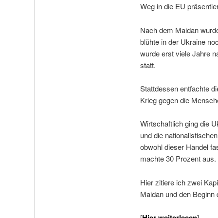
Weg in die EU präsentier
Nach dem Maidan wurde m
blühte in der Ukraine no
wurde erst viele Jahre n
statt.
Stattdessen entfachte d
Krieg gegen die Mensche
Wirtschaftlich ging di
und die nationalistisch
obwohl dieser Handel fa
machte 30 Prozent aus. 
Hier zitiere ich zwei Ka
Maidan und den Beginn d
[
Hier weiterlesen
]