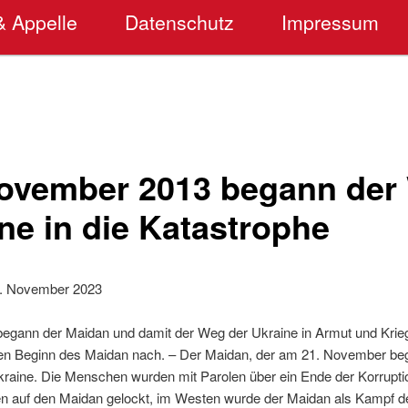
& Appelle
Datenschutz
Impressum
ovember 2013 begann der
ne in die Katastrophe
. November 2023
egann der Maidan und damit der Weg der Ukraine in Armut und Krieg
den Beginn des Maidan nach. – Der Maidan, der am 21. November beg
aine. Die Menschen wurden mit Parolen über ein Ende der Korrupti
en auf den Maidan gelockt, im Westen wurde der Maidan als Kampf 