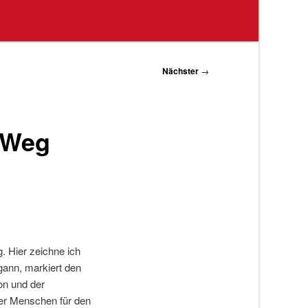
Nächster
→
 Weg
. Hier zeichne ich
ann, markiert den
on und der
der Menschen für den