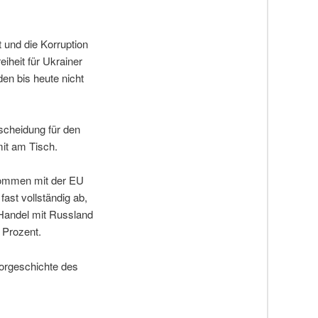
 und die Korruption
iheit für Ukrainer
en bis heute nicht
scheidung für den
it am Tisch.
kommen mit der EU
ast vollständig ab,
 Handel mit Russland
 Prozent.
Vorgeschichte des