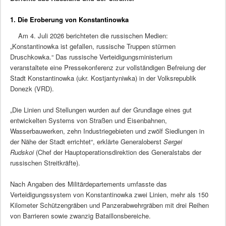
1. Die Eroberung von Konstantinowka
Am 4. Juli 2026 berichteten die russischen Medien:
„Konstantinowka ist gefallen, russische Truppen stürmen
Druschkowka.“ Das russische Verteidigungsministerium
veranstaltete eine Pressekonferenz zur vollständigen Befreiung der
Stadt Konstantinowka (ukr. Kostjantyniwka) in der Volksrepublik
Donezk (VRD).
„Die Linien und Stellungen wurden auf der Grundlage eines gut
entwickelten Systems von Straßen und Eisenbahnen,
Wasserbauwerken, zehn Industriegebieten und zwölf Siedlungen in
der Nähe der Stadt errichtet“, erklärte Generaloberst
Sergei
Rudskoi
(Chef der Hauptoperationsdirektion des Generalstabs der
russischen Streitkräfte).
Nach Angaben des Militärdepartements umfasste das
Verteidigungssystem von Konstantinowka zwei Linien, mehr als 150
Kilometer Schützengräben und Panzerabwehrgräben mit drei Reihen
von Barrieren sowie zwanzig Bataillonsbereiche.