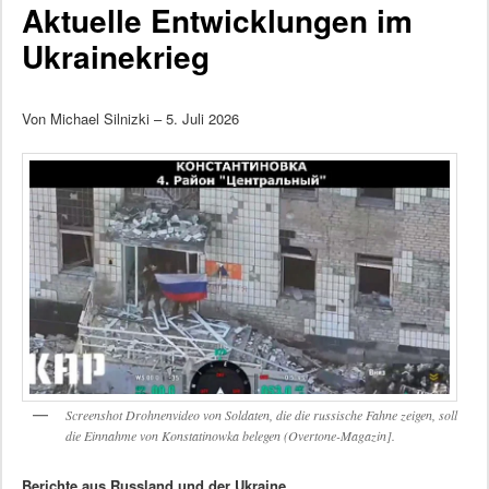
Aktuelle Entwicklungen im
Ukrainekrieg
Von Michael Silnizki – 5. Juli 2026
Screenshot Drohnenvideo von Soldaten, die die russische Fahne zeigen, soll
die Einnahme von Konstatinowka belegen (Overtone-Magazin].
Berichte aus Russland und der Ukraine.