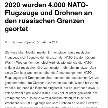
2020 wurden 4.000 NATO-
Flugzeuge und Drohnen an
den russischen Grenzen
geortet
Von Thomas Röper – 10. Februar 2021
Die westlichen Medien melden immer wieder, dass russische
Flugzeuge sich irgendwo den Grenzen der NATO-Staaten nähern.
Was im Westen nicht gemeldet wird ist, wie intensiv die NATO
entlang der russischen Grenzen operiert. Ich habe im letzten Jahr
einige Zeit lang wöchentlich über die Annäherungen von NATO-
Flugzeugen und Drohnen berichtet, die sich den russischen Grenzen
genähert haben. Im Oktober 2020 waren das jede Woche bis zu 60
Vorfälle. Ich habe die Berichte eingestellt, als es „nur“ noch etwa 30
solche Vorfälle pro Woche waren. Die Zahl ist stabil geblieben, am
Freitag hat das russische Verteidigungsministerium in seinem
Wochenbericht 33 Flugzeuge und acht Drohnen an seinen Grenzen
gemeldet, einmal musste die russische Luftwaffe einen Alarmstart