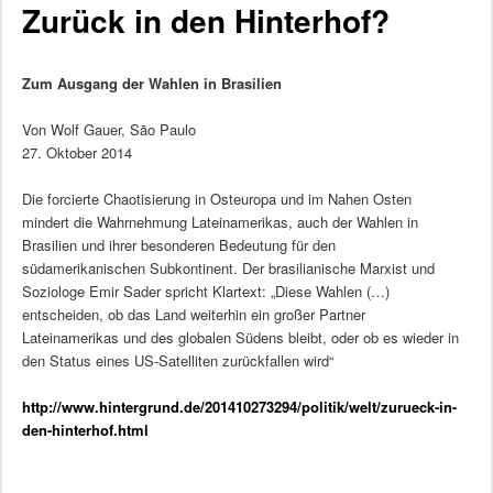
Zurück in den Hinterhof?
Zum Ausgang der Wahlen in Brasilien
Von Wolf Gauer, São Paulo
27. Oktober 2014
Die forcierte Chaotisierung in Osteuropa und im Nahen Osten
mindert die Wahrnehmung Lateinamerikas, auch der Wahlen in
Brasilien und ihrer besonderen Bedeutung für den
südamerikanischen Subkontinent. Der brasilianische Marxist und
Soziologe Emir Sader spricht Klartext: „Diese Wahlen (…)
entscheiden, ob das Land weiterhin ein großer Partner
Lateinamerikas und des globalen Südens bleibt, oder ob es wieder in
den Status eines US-Satelliten zurückfallen wird“
http://www.hintergrund.de/201410273294/politik/welt/zurueck-in-
den-hinterhof.html