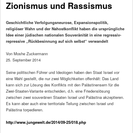
Zionismus und Rassismus
Geschichtliche Verfolgungsneurose, Expansionspolitik,
religiöser Wahn und der Nahostkonflikt haben die ursprüngliche
Idee einer jüdischen nationalen Souveränität in eine regressiv-
repressive „Rückbesinnung auf sich selbst“ verwandelt
Von Moshe Zuckermann
25. September 2014
Seine politischen Führer und Ideologen haben den Staat Israel vor
eine Wahl gestellt, die nur zwei Möglichkeiten offenhält: Das Land
kann sich zur Lösung des Konflikts mit den Palästinensern für die
Zwei-Staaten-Variante entscheiden, d.h. eine Friedenslösung
zwischen zwei souveränen Staaten Israel und Palästina akzeptieren.
Es kann aber auch eine territoriale Teilung zwischen Israel und
Palästina torpedieren.
http://www.jungewelt.de/2014/09-25/018.php