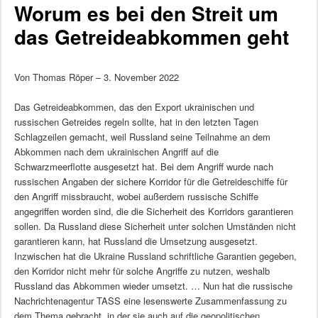
Worum es bei den Streit um
das Getreideabkommen geht
Von Thomas Röper – 3. November 2022
Das Getreideabkommen, das den Export ukrainischen und
russischen Getreides regeln sollte, hat in den letzten Tagen
Schlagzeilen gemacht, weil Russland seine Teilnahme an dem
Abkommen nach dem ukrainischen Angriff auf die
Schwarzmeerflotte ausgesetzt hat. Bei dem Angriff wurde nach
russischen Angaben der sichere Korridor für die Getreideschiffe für
den Angriff missbraucht, wobei außerdem russische Schiffe
angegriffen worden sind, die die Sicherheit des Korridors garantieren
sollen. Da Russland diese Sicherheit unter solchen Umständen nicht
garantieren kann, hat Russland die Umsetzung ausgesetzt.
Inzwischen hat die Ukraine Russland schriftliche Garantien gegeben,
den Korridor nicht mehr für solche Angriffe zu nutzen, weshalb
Russland das Abkommen wieder umsetzt. … Nun hat die russische
Nachrichtenagentur TASS eine lesenswerte Zusammenfassung zu
dem Thema gebracht, in der sie auch auf die geopolitischen