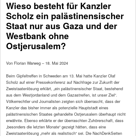
Wieso besteht für Kanzler
Scholz ein palästinensischer
Staat nur aus Gaza und der
Westbank ohne
Ostjerusalem?
Von Florian Warweg – 18. Mai 2024
Beim Gipfeltreffen in Schweden am 13. Mai hatte Kanzler Olaf
Scholz auf einer Pressekonferenz auf Nachfrage zur Zukunft der
Zweistaatenlösung erklärt, „ein palästinensischer Staat, bestehend
aus dem Westjordanland und dem Gazastreifen, ist unser Ziel“.
Völkerrechtler und Journalisten zeigten sich überrascht, dass der
Kanzler das bisher immer als potenzielle Hauptstadt eines
palästinensischen Staates gehandelte Ostjerusalem überhaupt nicht
erwähnte. Ebenso erklärte er der überraschten Zuhörerschaft, dass
„besonders die letzten Monate“ gezeigt hätten, dass eine
Zweistaatenlösung „mehr als realistisch“ sei. Die NachDenkSeiten