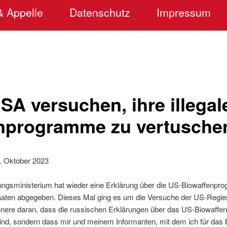
& Appelle
Datenschutz
Impressum
SA versuchen, ihre illegal
nprogramme zu vertusche
. Oktober 2023
ungsministerium hat wieder eine Erklärung über die US-Biowaffenpr
aaten abgegeben. Dieses Mal ging es um die Versuche der US-Regi
innere daran, dass die russischen Erklärungen über das US-Biowaff
nd, sondern dass mir und meinem Informanten, mit dem ich für das 