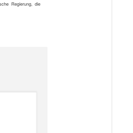
tsche Regierung, die