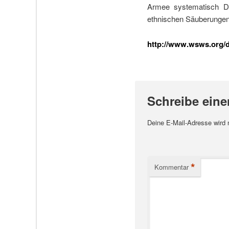
Armee systematisch Dör
ethnischen Säuberungen
http://www.wsws.org/de
Schreibe ein
Deine E-Mail-Adresse wird ni
*
Kommentar