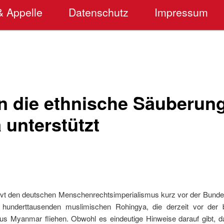
& Appelle
Datenschutz
Impressum
in die ethnische Säuberun
 unterstützt
rvt den deutschen Menschenrechtsimperialismus kurz vor der Bundes
 hunderttausenden muslimischen Rohingya, die derzeit vor der 
aus Myanmar fliehen. Obwohl es eindeutige Hinweise darauf gibt, 