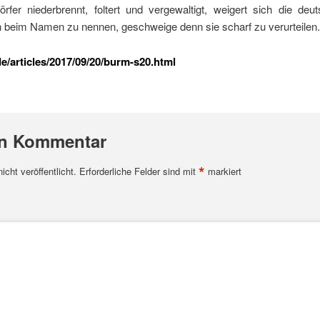
fer niederbrennt, foltert und vergewaltigt, weigert sich die deu
 beim Namen zu nennen, geschweige denn sie scharf zu verurteilen.
/articles/2017/09/20/burm-s20.html
en Kommentar
*
cht veröffentlicht.
Erforderliche Felder sind mit
markiert