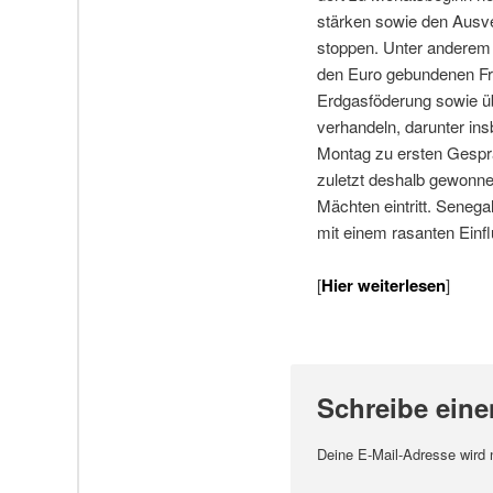
stärken sowie den Ausv
stoppen. Unter anderem
den Euro gebundenen Fr
Erdgasföderung sowie ü
verhandeln, darunter in
Montag zu ersten Gesprä
zuletzt deshalb gewonne
Mächten eintritt. Seneg
mit einem rasanten Einf
[
Hier weiterlesen
]
Schreibe ein
Deine E-Mail-Adresse wird ni