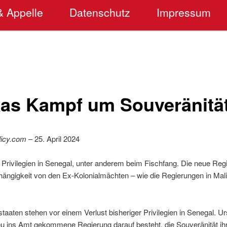
& Appelle
Datenschutz
Impressum
kas Kampf um Souveränitä
licy.com
– 25. April 2024
 Privilegien in Senegal, unter anderem beim Fischfang. Die neue Reg
hängigkeit von den Ex-Kolonialmächten – wie die Regierungen in Mal
staaten stehen vor einem Verlust bisheriger Privilegien in Senegal. Ur
u ins Amt gekommene Regierung darauf besteht, die Souveränität i