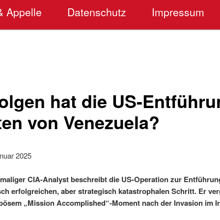
& Appelle
Datenschutz
Impressum
olgen hat die US-Entführu
ten von Venezuela?
anuar 2025
emaliger CIA-Analyst beschreibt die US-Operation zur Entführun
ch erfolgreichen, aber strategisch katastrophalen Schritt. Er verg
ösem „Mission Accomplished“-Moment nach der Invasion im Ir