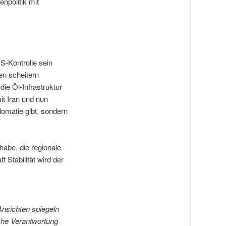
npolitik mit
S-Kontrolle sein
ten scheitern
die Öl-Infrastruktur
it Iran und nun
lomatie gibt, sondern
habe, die regionale
 Stabilität wird der
Ansichten spiegeln
iche Verantwortung