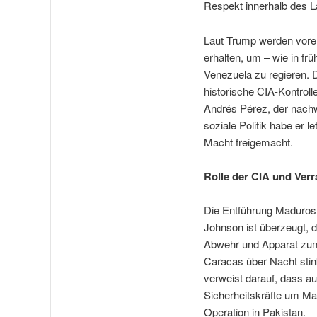
Respekt innerhalb des La
Laut Trump werden vore
erhalten, um – wie in fr
Venezuela zu regieren. 
historische CIA-Kontrol
Andrés Pérez, der nachw
soziale Politik habe er 
Macht freigemacht.
Rolle der CIA und Verr
Die Entführung Maduros 
Johnson ist überzeugt, d
Abwehr und Apparat zum 
Caracas über Nacht stin
verweist darauf, dass a
Sicherheitskräfte um Ma
Operation in Pakistan.