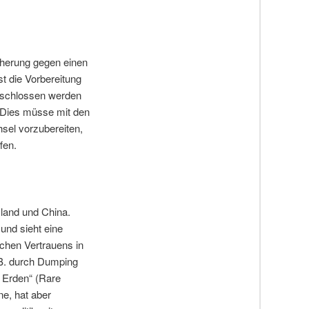
cherung gegen einen
st die Vorbereitung
geschlossen werden
d. Dies müsse mit den
hsel vorzubereiten,
fen.
land und China.
und sieht eine
chen Vertrauens in
 B. durch Dumping
 Erden“ (Rare
ne, hat aber