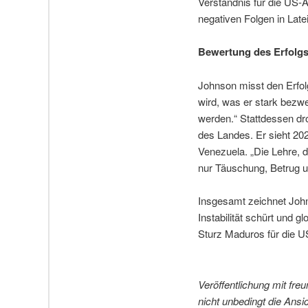
Verständnis für die US-A
negativen Folgen in Lat
Bewertung des Erfolgs
Johnson misst den Erfol
wird, was er stark bezwei
werden.“ Stattdessen dro
des Landes. Er sieht 202
Venezuela. „Die Lehre, d
nur Täuschung, Betrug u
Insgesamt zeichnet Johns
Instabilität schürt und 
Sturz Maduros für die U
Veröffentlichung mit fre
nicht unbedingt die Ansi