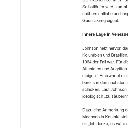
Selbstläufer wird, zuma
unübersichtliche und la
Guerillakrieg eignet.
Innere Lage in Venezu
Johnson hebt hervor, da
Kolumbien und Brasilien
1964 der Fall war. Für d
Attentaten und Angriffen
steigen.“ Er erwartet e
bereits in den nächsten
schicken. Laut Johnson 
ideologisch „zu säubern“
Dazu eine Anmerkung de
Machado in Kontakt steh
er: „Ich denke, es wäre 