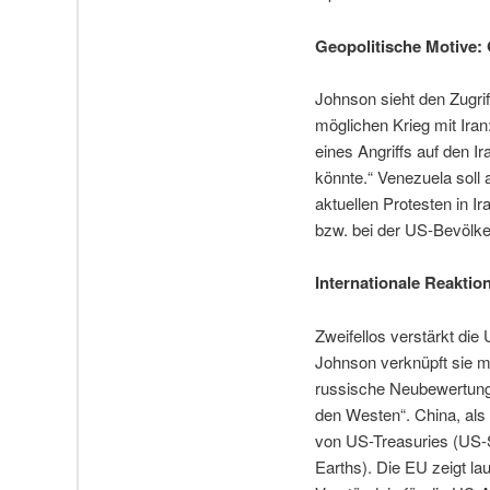
Geopolitische Motive: 
Johnson sieht den Zugri
möglichen Krieg mit Iran
eines Angriffs auf den I
könnte.“ Venezuela soll a
aktuellen Protesten in I
bzw. bei der US-Bevölke
Internationale Reakti
Zweifellos verstärkt d
Johnson verknüpft sie mi
russische Neubewertung 
den Westen“. China, als
von US-Treasuries (US-S
Earths). Die EU zeigt lau